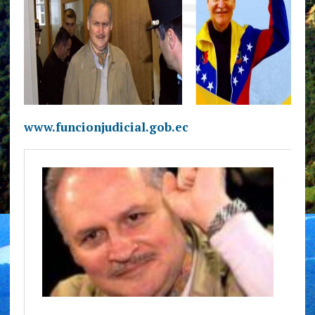
www.funcionjudicial.gob.ec