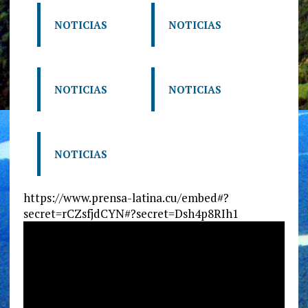
NOTICIAS
NOTICIAS
NOTICIAS
NOTICIAS
NOTICIAS
https://www.prensa-latina.cu/embed#?
secret=rCZsfjdCYN#?secret=Dsh4p8RIh1