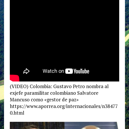
(VIDEO) Colombia: Gustavo Petro nombra al
exjefe paramilitar colombiano Salvatore
Mancuso como «gestor de paz»
https://www.aporrea.org/internacionales/n38477
0.html