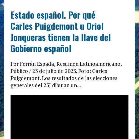
Estado español. Por qué
Carles Puigdemont u Oriol
Jonqueras tienen la llave del
Gobierno español
Por Ferrán Espada, Resumen Latinoamericano,
Público / 23 de julio de 2023. Foto: Carles
Puigdemont. Los resultados de las elecciones
generales del 23J dibujan un…