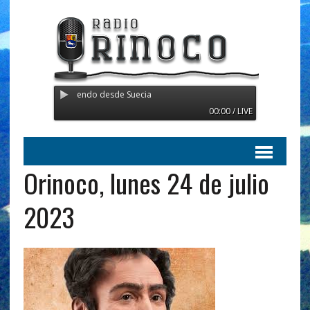
oco - Transmitiendo desde Suecia
00:00 / LIVE
Orinoco, lunes 24 de julio
2023