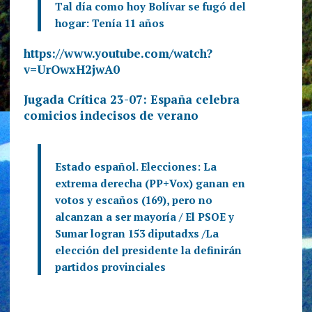
Tal día como hoy Bolívar se fugó del
hogar: Tenía 11 años
https://www.youtube.com/watch?
v=UrOwxH2jwA0
Jugada Crítica 23-07: España celebra
comicios indecisos de verano
Estado español. Elecciones: La
extrema derecha (PP+Vox) ganan en
votos y escaños (169), pero no
alcanzan a ser mayoría / El PSOE y
Sumar logran 153 diputadxs /La
elección del presidente la definirán
partidos provinciales