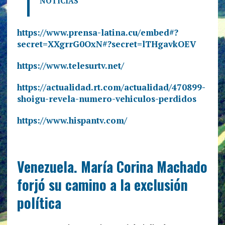
NOTICIAS
https://www.prensa-latina.cu/embed#?
secret=XXgrrG0OxN#?secret=lTHgavkOEV
https://www.telesurtv.net/
https://actualidad.rt.com/actualidad/470899-
shoigu-revela-numero-vehiculos-perdidos
https://www.hispantv.com/
Venezuela. María Corina Machado
forjó su camino a la exclusión
política