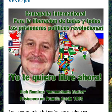
VENIO.pdf
Lee y comparte : https://www.resolver.se