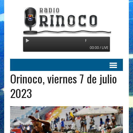
Radio Orinoco - Transmitiendo d
00:00 / LIVE
Orinoco, viernes 7 de julio
2023