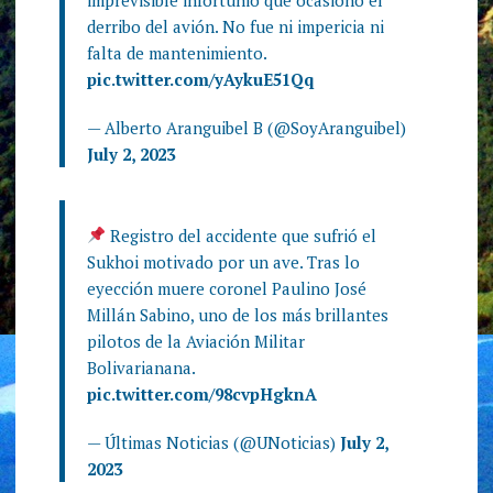
derribo del avión. No fue ni impericia ni
falta de mantenimiento.
pic.twitter.com/yAykuE51Qq
— Alberto Aranguibel B (@SoyAranguibel)
July 2, 2023
Registro del accidente que sufrió el
Sukhoi motivado por un ave. Tras lo
eyección muere coronel Paulino José
Millán Sabino, uno de los más brillantes
pilotos de la Aviación Militar
Bolivarianana.
pic.twitter.com/98cvpHgknA
— Últimas Noticias (@UNoticias)
July 2,
2023