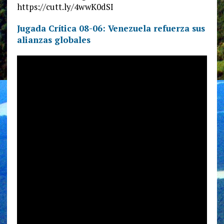
https://cutt.ly/4wwK0dSI
Jugada Crítica 08-06: Venezuela refuerza sus
alianzas globales