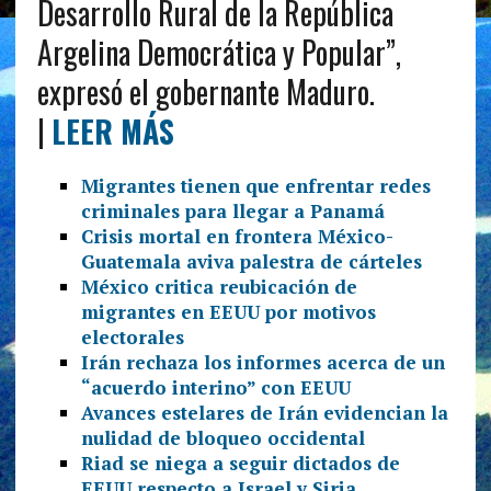
Desarrollo Rural de la República
Argelina Democrática y Popular”,
expresó el gobernante Maduro.
|
LEER MÁS
Migrantes tienen que enfrentar redes
criminales para llegar a Panamá
Crisis mortal en frontera México-
Guatemala aviva palestra de cárteles
México critica reubicación de
migrantes en EEUU por motivos
electorales
Irán rechaza los informes acerca de un
“acuerdo interino” con EEUU
Avances estelares de Irán evidencian la
nulidad de bloqueo occidental
Riad se niega a seguir dictados de
EEUU respecto a Israel y Siria