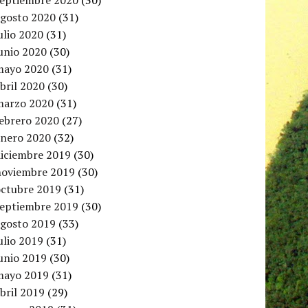
septiembre 2020
(30)
agosto 2020
(31)
ulio 2020
(31)
unio 2020
(30)
mayo 2020
(31)
bril 2020
(30)
marzo 2020
(31)
febrero 2020
(27)
enero 2020
(32)
diciembre 2019
(30)
noviembre 2019
(30)
octubre 2019
(31)
septiembre 2019
(30)
agosto 2019
(33)
ulio 2019
(31)
unio 2019
(30)
mayo 2019
(31)
bril 2019
(29)