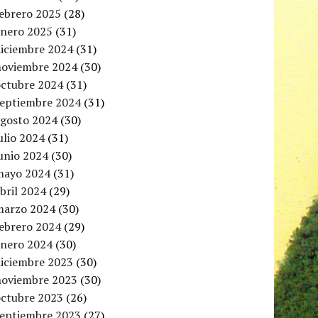
febrero 2025
(28)
enero 2025
(31)
diciembre 2024
(31)
noviembre 2024
(30)
octubre 2024
(31)
septiembre 2024
(31)
agosto 2024
(30)
ulio 2024
(31)
unio 2024
(30)
mayo 2024
(31)
bril 2024
(29)
marzo 2024
(30)
febrero 2024
(29)
enero 2024
(30)
diciembre 2023
(30)
noviembre 2023
(30)
octubre 2023
(26)
septiembre 2023
(27)