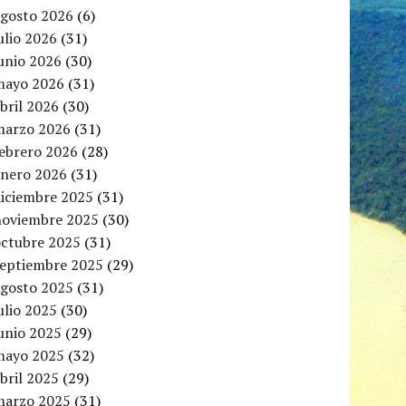
agosto 2026
(6)
ulio 2026
(31)
unio 2026
(30)
mayo 2026
(31)
bril 2026
(30)
marzo 2026
(31)
febrero 2026
(28)
enero 2026
(31)
diciembre 2025
(31)
noviembre 2025
(30)
octubre 2025
(31)
septiembre 2025
(29)
agosto 2025
(31)
ulio 2025
(30)
unio 2025
(29)
mayo 2025
(32)
bril 2025
(29)
marzo 2025
(31)