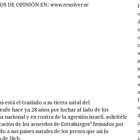
S DE OPINIÓN EN: www.resolver.se
j
j
a
está el traslado a su tierra natal del
esde hace ya 28 años por luchar al lado de los
nacional y en contra de la agresión israelí. solicitéle
cación de los acuerdos de Estraburgos* firmados por
do a sus paises natales de los presos que asi lo
 de Ilich.