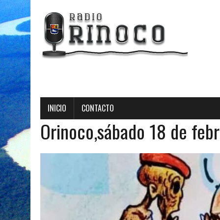
Radio Orinoco - T
INICIO
CONTACTO
Orinoco,sábado 18 de feb