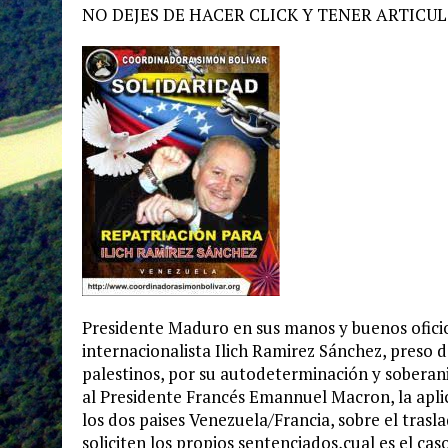
NO DEJES DE HACER CLICK Y TENER ARTICULO
Presidente Maduro en sus manos y buenos oficios 
internacionalista Ilich Ramirez Sánchez, preso d
palestinos, por su autodeterminación y soberania 
al Presidente Francés Emannuel Macron, la apli
los dos paises Venezuela/Francia, sobre el trasla
soliciten los propios sentenciados,cual es el caso