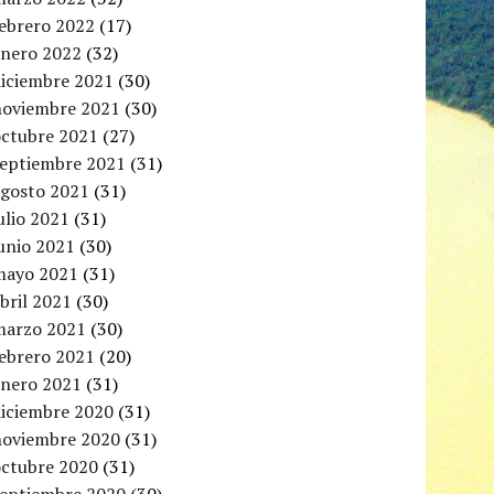
febrero 2022
(17)
enero 2022
(32)
diciembre 2021
(30)
noviembre 2021
(30)
octubre 2021
(27)
septiembre 2021
(31)
agosto 2021
(31)
ulio 2021
(31)
unio 2021
(30)
mayo 2021
(31)
bril 2021
(30)
marzo 2021
(30)
febrero 2021
(20)
enero 2021
(31)
diciembre 2020
(31)
noviembre 2020
(31)
octubre 2020
(31)