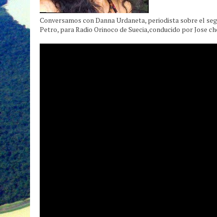
Conversamos con Danna Urdaneta, periodista sobre el seg
Petro, para Radio Orinoco de Suecia,conducido por Jose 