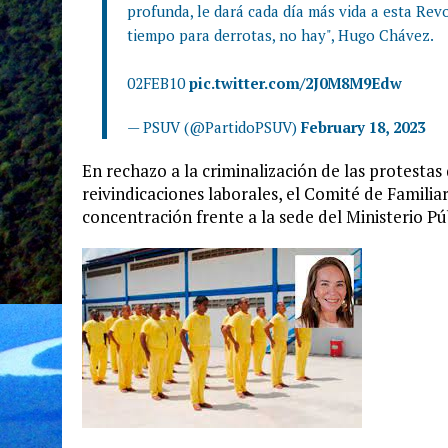
profunda, le dará cada día más vida a esta Re
tiempo para derrotas, no hay", Hugo Chávez.
02FEB10
pic.twitter.com/2J0M8M9Edw
— PSUV (@PartidoPSUV)
February 18, 2023
En rechazo a la criminalización de las protestas
reivindicaciones laborales, el Comité de Familia
concentración frente a la sede del Ministerio Pú