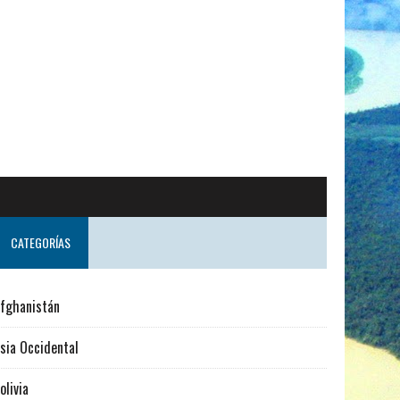
CATEGORÍAS
fghanistán
sia Occidental
olivia