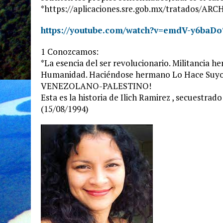
*https://aplicaciones.sre.gob.mx/tratado
https://youtube.com/watch?v=emdV-y6ba
1 Conozcamos:
*La esencia del ser revolucionario. Militancia h
Humanidad. Haciéndose hermano Lo Hace Suy
VENEZOLANO-PALESTINO!
Esta es la historia de Ilich Ramirez , secuestra
(15/08/1994)