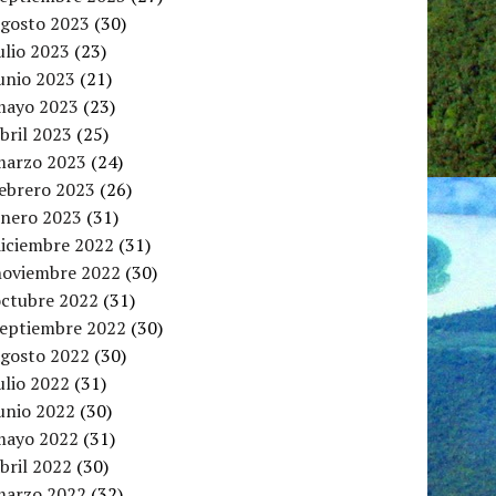
agosto 2023
(30)
ulio 2023
(23)
unio 2023
(21)
mayo 2023
(23)
bril 2023
(25)
marzo 2023
(24)
febrero 2023
(26)
enero 2023
(31)
diciembre 2022
(31)
noviembre 2022
(30)
octubre 2022
(31)
septiembre 2022
(30)
agosto 2022
(30)
ulio 2022
(31)
unio 2022
(30)
mayo 2022
(31)
bril 2022
(30)
marzo 2022
(32)