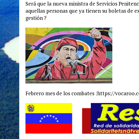
Será que la nueva ministra de Servicios Penitenc
aquellas personas que ya tienen su boletas de 
gestión ?
Febrero mes de los combates :https://vocar