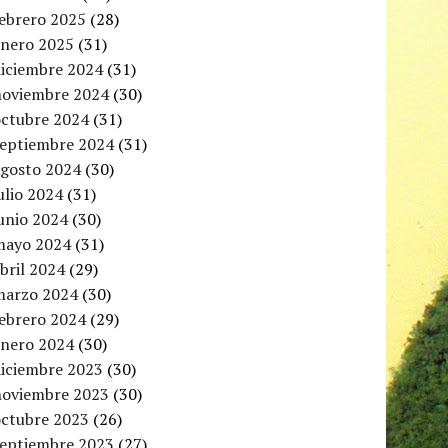
febrero 2025
(28)
enero 2025
(31)
diciembre 2024
(31)
noviembre 2024
(30)
octubre 2024
(31)
septiembre 2024
(31)
agosto 2024
(30)
ulio 2024
(31)
unio 2024
(30)
mayo 2024
(31)
bril 2024
(29)
marzo 2024
(30)
febrero 2024
(29)
enero 2024
(30)
diciembre 2023
(30)
noviembre 2023
(30)
octubre 2023
(26)
septiembre 2023
(27)