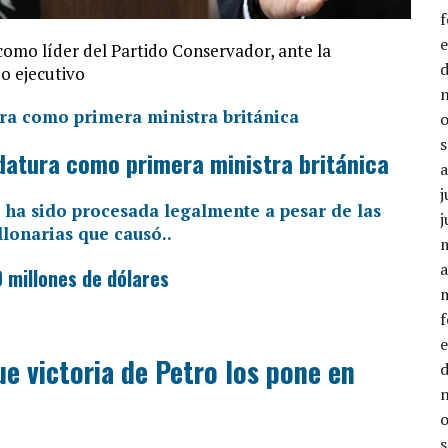
omo líder del Partido Conservador, ante la
o ejecutivo
idatura como primera ministra británica
j
j
a
 millones de dólares
e victoria de Petro los pone en