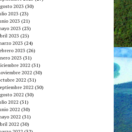
agosto 2023
(30)
ulio 2023
(23)
unio 2023
(21)
mayo 2023
(23)
bril 2023
(25)
marzo 2023
(24)
febrero 2023
(26)
enero 2023
(31)
diciembre 2022
(31)
noviembre 2022
(30)
octubre 2022
(31)
septiembre 2022
(30)
agosto 2022
(30)
ulio 2022
(31)
unio 2022
(30)
mayo 2022
(31)
bril 2022
(30)
marzo 2022
(32)