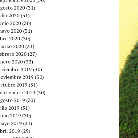
septiembre 2020
(30)
agosto 2020
(31)
ulio 2020
(31)
unio 2020
(30)
mayo 2020
(31)
bril 2020
(30)
marzo 2020
(31)
febrero 2020
(27)
enero 2020
(32)
diciembre 2019
(30)
noviembre 2019
(30)
octubre 2019
(31)
septiembre 2019
(30)
agosto 2019
(33)
ulio 2019
(31)
unio 2019
(30)
mayo 2019
(31)
bril 2019
(29)