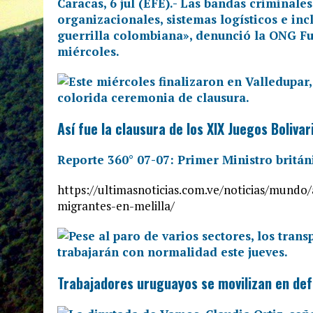
Caracas, 6 jul (EFE).- Las bandas criminal
organizacionales, sistemas logísticos e inc
guerrilla colombiana», denunció la ONG Fu
miércoles.
Así fue la clausura de los XIX Juegos Boliva
Reporte 360° 07-07: Primer Ministro britán
https://ultimasnoticias.com.ve/noticias/mund
migrantes-en-melilla/
Trabajadores uruguayos se movilizan en def