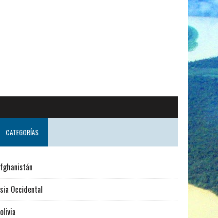
o desde Suecia
CATEGORÍAS
fghanistán
sia Occidental
olivia