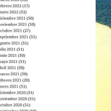
febrero 2022
(17)
enero 2022
(32)
diciembre 2021
(30)
noviembre 2021
(30)
octubre 2021
(27)
septiembre 2021
(31)
agosto 2021
(31)
ulio 2021
(31)
unio 2021
(30)
mayo 2021
(31)
bril 2021
(30)
marzo 2021
(30)
febrero 2021
(20)
enero 2021
(31)
diciembre 2020
(31)
noviembre 2020
(31)
octubre 2020
(31)