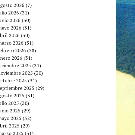
agosto 2026
(7)
ulio 2026
(31)
unio 2026
(30)
mayo 2026
(31)
bril 2026
(30)
marzo 2026
(31)
febrero 2026
(28)
enero 2026
(31)
diciembre 2025
(31)
noviembre 2025
(30)
octubre 2025
(31)
septiembre 2025
(29)
agosto 2025
(31)
ulio 2025
(30)
unio 2025
(29)
mayo 2025
(32)
bril 2025
(29)
marzo 2025
(31)