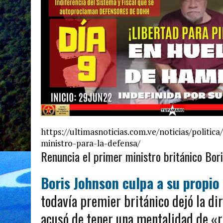
https://ultimasnoticias.com.ve/noticias/politi
ministro-para-la-defensa/
Renuncia el primer ministro británico Bor
Boris Johnson culpa a su propio
todavía premier británico dejó la di
acusó de tener una mentalidad de «