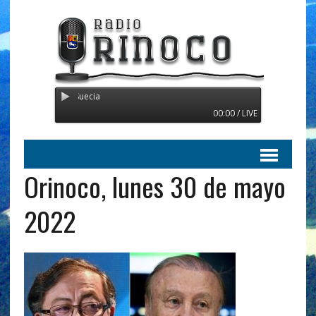
Radio Orinoco - Transmitie
00:00 / LIVE
Orinoco, lunes 30 de mayo
2022