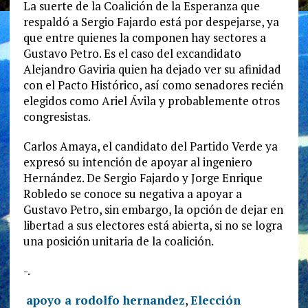
La suerte de la Coalición de la Esperanza que
respaldó a Sergio Fajardo está por despejarse, ya
que entre quienes la componen hay sectores a
Gustavo Petro. Es el caso del excandidato
Alejandro Gaviria quien ha dejado ver su afinidad
con el Pacto Histórico, así como senadores recién
elegidos como Ariel Ávila y probablemente otros
congresistas.
Carlos Amaya, el candidato del Partido Verde ya
expresó su intención de apoyar al ingeniero
Hernández. De Sergio Fajardo y Jorge Enrique
Robledo se conoce su negativa a apoyar a
Gustavo Petro, sin embargo, la opción de dejar en
libertad a sus electores está abierta, si no se logra
una posición unitaria de la coalición.
-.
apoyo a rodolfo hernandez
,
Elección