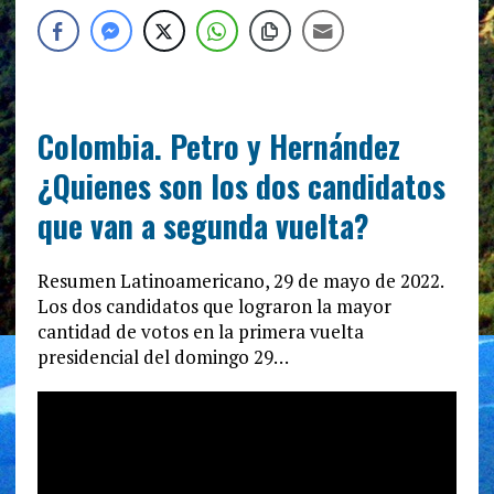
Colombia. Petro y Hernández
¿Quienes son los dos candidatos
que van a segunda vuelta?
Resumen Latinoamericano, 29 de mayo de 2022.
Los dos candidatos que lograron la mayor
cantidad de votos en la primera vuelta
presidencial del domingo 29…