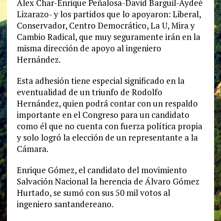
Alex Char-Enrique Peñalosa-David Barguil-Aydeé
Lizarazo- y los partidos que lo apoyaron: Liberal,
Conservador, Centro Democrático, La U, Mira y
Cambio Radical, que muy seguramente irán en la
misma dirección de apoyo al ingeniero
Hernández.
Esta adhesión tiene especial significado en la
eventualidad de un triunfo de Rodolfo
Hernández, quien podrá contar con un respaldo
importante en el Congreso para un candidato
como él que no cuenta con fuerza política propia
y solo logró la elección de un representante a la
Cámara.
Enrique Gómez, el candidato del movimiento
Salvación Nacional la herencia de Álvaro Gómez
Hurtado, se sumó con sus 50 mil votos al
ingeniero santandereano.