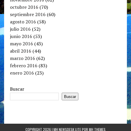
octubre 2016
(70)
septiembre 2016
(60)
agosto 2016
(58)
julio 2016
(52)
junio 2016
(53)
mayo 2016
(43)
abril 2016
(44)
marzo 2016
(62)
febrero 2016
(83)
enero 2016
(23)
Buscar
Buscar
COPYRIGHT 2026 | MH NEWSDESK LITE POR
MH THEMES