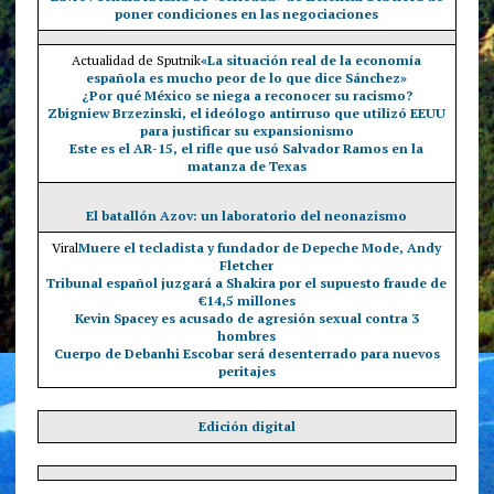
poner condiciones en las negociaciones
Actualidad de Sputnik
«La situación real de la economía
española es mucho peor de lo que dice Sánchez»
¿Por qué México se niega a reconocer su racismo?
Zbigniew Brzezinski, el ideólogo antirruso que utilizó EEUU
para justificar su expansionismo
Este es el AR-15, el rifle que usó Salvador Ramos en la
matanza de Texas
El batallón Azov: un laboratorio del neonazismo
Viral
Muere el tecladista y fundador de Depeche Mode, Andy
Fletcher
Tribunal español juzgará a Shakira por el supuesto fraude de
€14,5 millones
Kevin Spacey es acusado de agresión sexual contra 3
hombres
Cuerpo de Debanhi Escobar será desenterrado para nuevos
peritajes
Edición digital