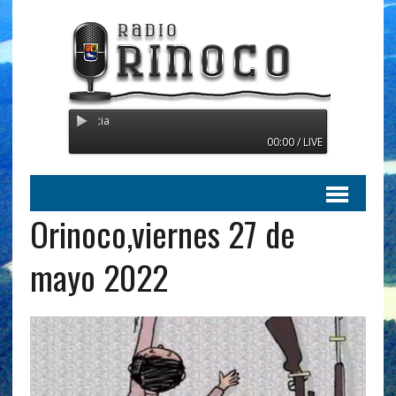
Radio Orinoco - Transmitiend
00:00 / LIVE
Orinoco,viernes 27 de
mayo 2022