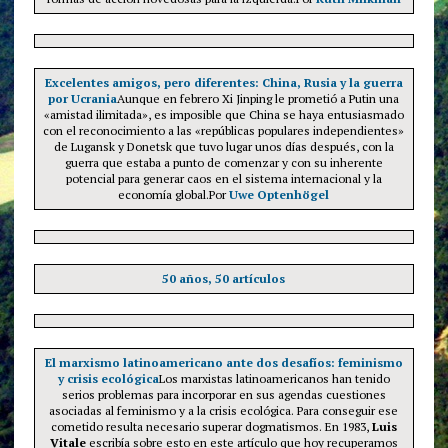
Excelentes amigos, pero diferentes: China, Rusia y la guerra
por Ucrania
Aunque en febrero Xi Jinping le prometió a Putin una
«amistad ilimitada», es imposible que China se haya entusiasmado
con el reconocimiento a las «repúblicas populares independientes»
de Lugansk y Donetsk que tuvo lugar unos días después, con la
guerra que estaba a punto de comenzar y con su inherente
potencial para generar caos en el sistema internacional y la
economía global.Por
Uwe Optenhögel
50 años, 50 artículos
El marxismo latinoamericano ante dos desafíos: feminismo
y crisis ecológica
Los marxistas latinoamericanos han tenido
serios problemas para incorporar en sus agendas cuestiones
asociadas al feminismo y a la crisis ecológica. Para conseguir ese
cometido resulta necesario superar dogmatismos. En 1983,
Luis
Vitale
escribía sobre esto en este artículo que hoy recuperamos