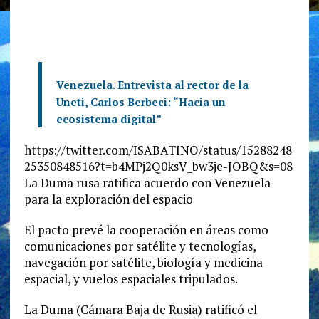
Venezuela. Entrevista al rector de la
Uneti, Carlos Berbeci: “Hacia un
ecosistema digital”
https://twitter.com/ISABATINO/status/15288248
25350848516?t=b4MPj2Q0ksV_bw3je-JOBQ&s=08
La Duma rusa ratifica acuerdo con Venezuela
para la exploración del espacio
El pacto prevé la cooperación en áreas como
comunicaciones por satélite y tecnologías,
navegación por satélite, biología y medicina
espacial, y vuelos espaciales tripulados.
La Duma (Cámara Baja de Rusia) ratificó el