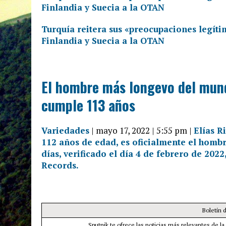
Finlandia y Suecia a la OTAN
Turquía reitera sus «preocupaciones legíti
Finlandia y Suecia a la OTAN
El hombre más longevo del mund
cumple 113 años
Variedades
| mayo 17, 2022 | 5:55 pm |
Elías R
112 años de edad, es oficialmente el homb
días, verificado el día 4 de febrero de 202
Records.
Boletín 
Sputnik te ofrece las noticias más relevantes de la 