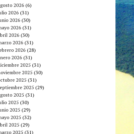
agosto 2026
(6)
ulio 2026
(31)
unio 2026
(30)
mayo 2026
(31)
bril 2026
(30)
marzo 2026
(31)
febrero 2026
(28)
enero 2026
(31)
diciembre 2025
(31)
noviembre 2025
(30)
octubre 2025
(31)
septiembre 2025
(29)
agosto 2025
(31)
ulio 2025
(30)
unio 2025
(29)
mayo 2025
(32)
bril 2025
(29)
marzo 2025
(31)