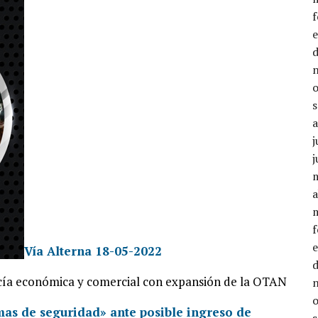
j
j
a
Vía Alterna 18-05-2022
cía económica y comercial con expansión de la OTAN
mas de seguridad» ante posible ingreso de