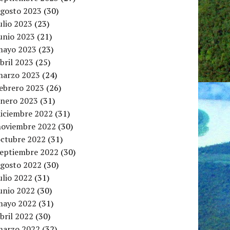
agosto 2023
(30)
ulio 2023
(23)
unio 2023
(21)
mayo 2023
(23)
bril 2023
(25)
marzo 2023
(24)
febrero 2023
(26)
enero 2023
(31)
diciembre 2022
(31)
noviembre 2022
(30)
octubre 2022
(31)
septiembre 2022
(30)
agosto 2022
(30)
ulio 2022
(31)
unio 2022
(30)
mayo 2022
(31)
bril 2022
(30)
marzo 2022
(32)