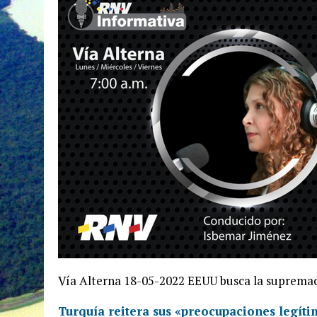
Vía Alterna 18-05-2022 EEUU busca la suprema
Turquía reitera sus «preocupaciones legíti