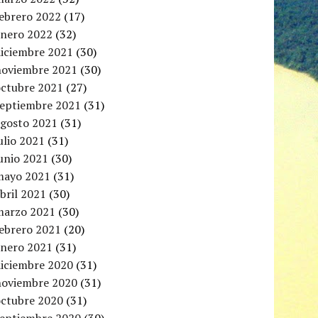
febrero 2022
(17)
enero 2022
(32)
diciembre 2021
(30)
noviembre 2021
(30)
octubre 2021
(27)
septiembre 2021
(31)
agosto 2021
(31)
ulio 2021
(31)
unio 2021
(30)
mayo 2021
(31)
bril 2021
(30)
marzo 2021
(30)
febrero 2021
(20)
enero 2021
(31)
diciembre 2020
(31)
noviembre 2020
(31)
octubre 2020
(31)