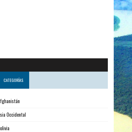
ndo desde Suecia
CATEGORÍAS
fghanistán
sia Occidental
olivia