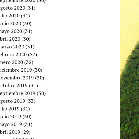
septiembre 2020
(30)
agosto 2020
(31)
ulio 2020
(31)
unio 2020
(30)
mayo 2020
(31)
bril 2020
(30)
marzo 2020
(31)
febrero 2020
(27)
enero 2020
(32)
diciembre 2019
(30)
noviembre 2019
(30)
octubre 2019
(31)
septiembre 2019
(30)
agosto 2019
(33)
ulio 2019
(31)
unio 2019
(30)
mayo 2019
(31)
bril 2019
(29)