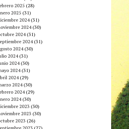
febrero 2025
(28)
enero 2025
(31)
diciembre 2024
(31)
noviembre 2024
(30)
octubre 2024
(31)
septiembre 2024
(31)
agosto 2024
(30)
ulio 2024
(31)
unio 2024
(30)
mayo 2024
(31)
bril 2024
(29)
marzo 2024
(30)
febrero 2024
(29)
enero 2024
(30)
diciembre 2023
(30)
noviembre 2023
(30)
octubre 2023
(26)
septiembre 2023
(27)