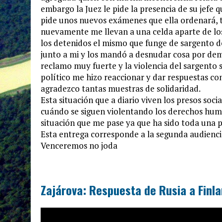
embargo la Juez le pide la presencia de su jefe
pide unos nuevos exámenes que ella ordenará, te
nuevamente me llevan a una celda aparte de los 
los detenidos el mismo que funge de sargento de
junto a mi y los mandó a desnudar cosa por dem
reclamo muy fuerte y la violencia del sargento 
político me hizo reaccionar y dar respuestas c
agradezco tantas muestras de solidaridad.
Esta situación que a diario viven los presos soc
cuándo se siguen violentando los derechos hum
situación que me pase ya que ha sido toda una 
Esta entrega corresponde a la segunda audiencia
Venceremos no joda
Zajárova: Respuesta de Rusia a Finl