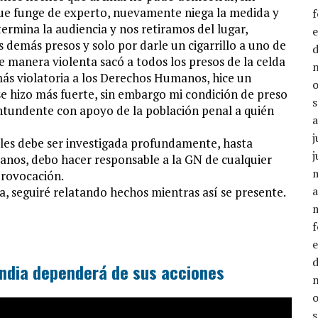
 que funge de experto, nuevamente niega la medida y
rmina la audiencia y nos retiramos del lugar,
demás presos y solo por darle un cigarrillo a uno de
 manera violenta sacó a todos los presos de la celda
ás violatoria a los Derechos Humanos, hice un
se hizo más fuerte, sin embargo mi condición de preso
ontundente con apoyo de la población penal a quién
j
iales debe ser investigada profundamente, hasta
j
anos, debo hacer responsable a la GN de cualquier
provocación.
a
, seguiré relatando hechos mientras así se presente.
andia dependerá de sus acciones