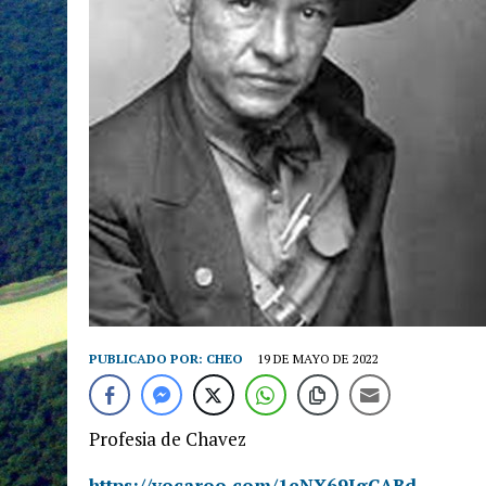
PUBLICADO POR:
CHEO
19 DE MAYO DE 2022
Profesia de Chavez
https://vocaroo.com/1eNX69IgCABd