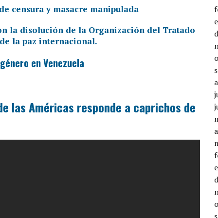
 de censura y masacre manipulada
 género en Venezuela
j
de las Américas responde a caprichos de
j
a