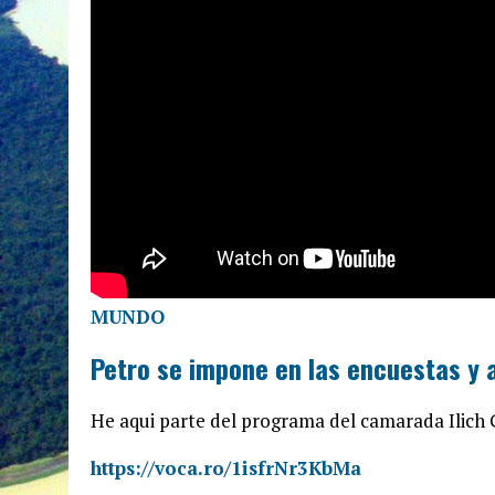
MUNDO
Petro se impone en las encuestas y
He aqui parte del programa del camarada Ilich 
https://voca.ro/1isfrNr3KbMa