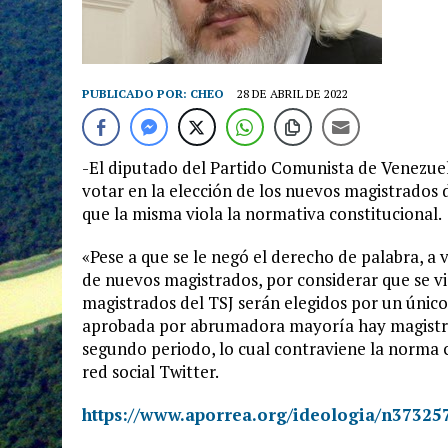
PUBLICADO POR:
CHEO
28 DE ABRIL DE 2022
-El diputado del Partido Comunista de Venezuel
votar en la elección de los nuevos magistrados 
que la misma viola la normativa constitucional.
«Pese a que se le negó el derecho de palabra, a 
de nuevos magistrados, por considerar que se vio
magistrados del TSJ serán elegidos por un único
aprobada por abrumadora mayoría hay magistrad
segundo periodo, lo cual contraviene la norma co
red social Twitter.
https://www.aporrea.org/ideologia/n37325