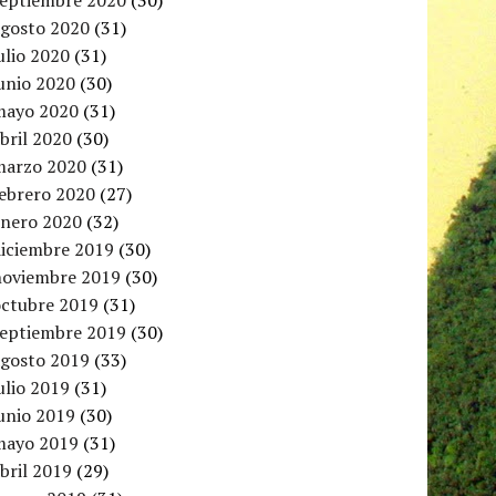
septiembre 2020
(30)
agosto 2020
(31)
ulio 2020
(31)
unio 2020
(30)
mayo 2020
(31)
bril 2020
(30)
marzo 2020
(31)
febrero 2020
(27)
enero 2020
(32)
diciembre 2019
(30)
noviembre 2019
(30)
octubre 2019
(31)
septiembre 2019
(30)
agosto 2019
(33)
ulio 2019
(31)
unio 2019
(30)
mayo 2019
(31)
bril 2019
(29)