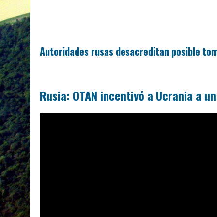
Autoridades rusas desacreditan posible tom
Rusia: OTAN incentivó a Ucrania a u