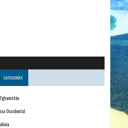
CATEGORÍAS
fghanistán
sia Occidental
olivia