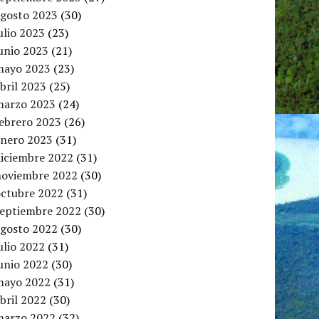
agosto 2023
(30)
ulio 2023
(23)
unio 2023
(21)
mayo 2023
(23)
bril 2023
(25)
marzo 2023
(24)
febrero 2023
(26)
enero 2023
(31)
diciembre 2022
(31)
noviembre 2022
(30)
octubre 2022
(31)
septiembre 2022
(30)
agosto 2022
(30)
ulio 2022
(31)
unio 2022
(30)
mayo 2022
(31)
bril 2022
(30)
marzo 2022
(32)