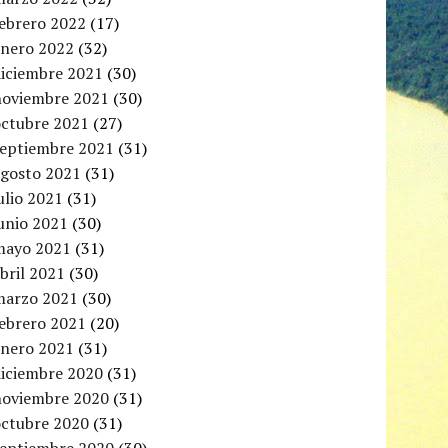
febrero 2022
(17)
enero 2022
(32)
diciembre 2021
(30)
noviembre 2021
(30)
octubre 2021
(27)
septiembre 2021
(31)
agosto 2021
(31)
ulio 2021
(31)
unio 2021
(30)
mayo 2021
(31)
bril 2021
(30)
marzo 2021
(30)
febrero 2021
(20)
enero 2021
(31)
diciembre 2020
(31)
noviembre 2020
(31)
octubre 2020
(31)