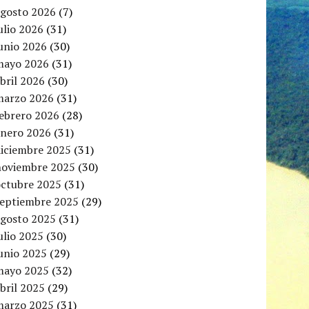
agosto 2026
(7)
ulio 2026
(31)
unio 2026
(30)
mayo 2026
(31)
bril 2026
(30)
marzo 2026
(31)
febrero 2026
(28)
enero 2026
(31)
diciembre 2025
(31)
noviembre 2025
(30)
octubre 2025
(31)
septiembre 2025
(29)
agosto 2025
(31)
ulio 2025
(30)
unio 2025
(29)
mayo 2025
(32)
bril 2025
(29)
marzo 2025
(31)