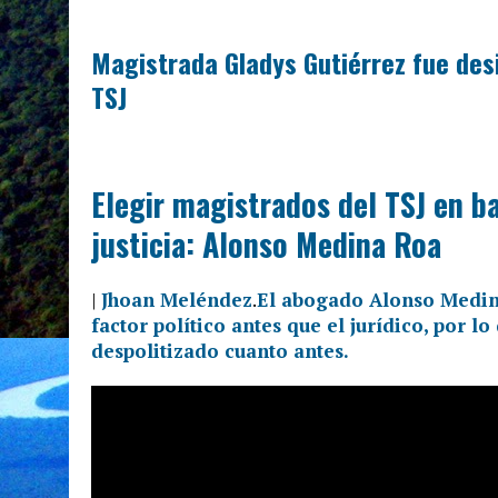
Magistrada Gladys Gutiérrez fue des
TSJ
Elegir magistrados del TSJ en ba
justicia: Alonso Medina Roa
|
Jhoan Meléndez
.
El abogado Alonso Medina
factor político antes que el jurídico, por l
despolitizado cuanto antes.