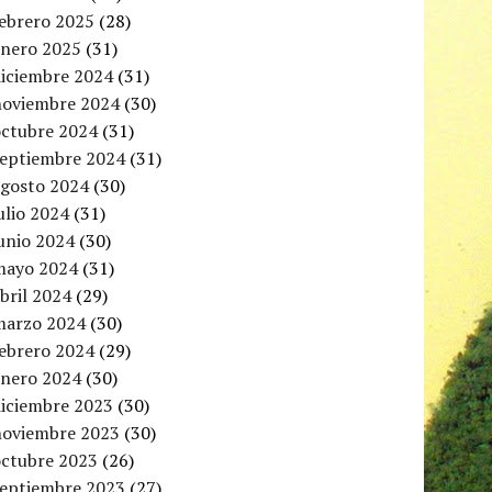
febrero 2025
(28)
enero 2025
(31)
diciembre 2024
(31)
noviembre 2024
(30)
octubre 2024
(31)
septiembre 2024
(31)
agosto 2024
(30)
ulio 2024
(31)
unio 2024
(30)
mayo 2024
(31)
bril 2024
(29)
marzo 2024
(30)
febrero 2024
(29)
enero 2024
(30)
diciembre 2023
(30)
noviembre 2023
(30)
octubre 2023
(26)
septiembre 2023
(27)