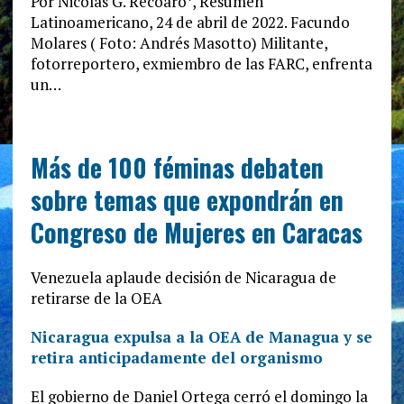
Por Nicolás G. Recoaro*, Resumen
Latinoamericano, 24 de abril de 2022. Facundo
Molares ( Foto: Andrés Masotto) Militante,
fotorreportero, exmiembro de las FARC, enfrenta
un…
Más de 100 féminas debaten
sobre temas que expondrán en
Congreso de Mujeres en Caracas
Venezuela aplaude decisión de Nicaragua de
retirarse de la OEA
Nicaragua expulsa a la OEA de Managua y se
retira anticipadamente del organismo
El gobierno de Daniel Ortega cerró el domingo la