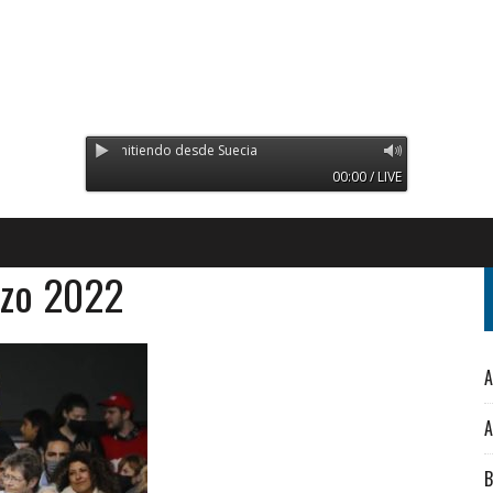
inoco - Transmitiendo desde Suecia
00:00 / LIVE
rzo 2022
A
A
B