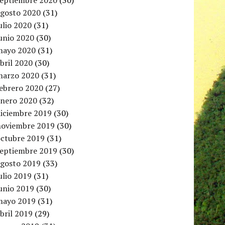
septiembre 2020
(30)
agosto 2020
(31)
ulio 2020
(31)
unio 2020
(30)
mayo 2020
(31)
bril 2020
(30)
marzo 2020
(31)
febrero 2020
(27)
enero 2020
(32)
diciembre 2019
(30)
noviembre 2019
(30)
octubre 2019
(31)
septiembre 2019
(30)
agosto 2019
(33)
ulio 2019
(31)
unio 2019
(30)
mayo 2019
(31)
bril 2019
(29)