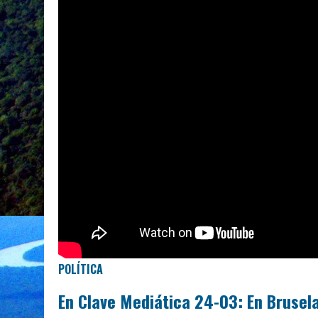
POLÍTICA
En Clave Mediática 24-03: En Bruse