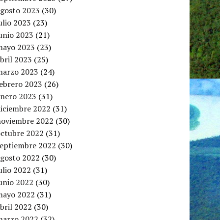
agosto 2023
(30)
ulio 2023
(23)
unio 2023
(21)
mayo 2023
(23)
bril 2023
(25)
marzo 2023
(24)
febrero 2023
(26)
enero 2023
(31)
diciembre 2022
(31)
noviembre 2022
(30)
octubre 2022
(31)
septiembre 2022
(30)
agosto 2022
(30)
ulio 2022
(31)
unio 2022
(30)
mayo 2022
(31)
bril 2022
(30)
marzo 2022
(32)