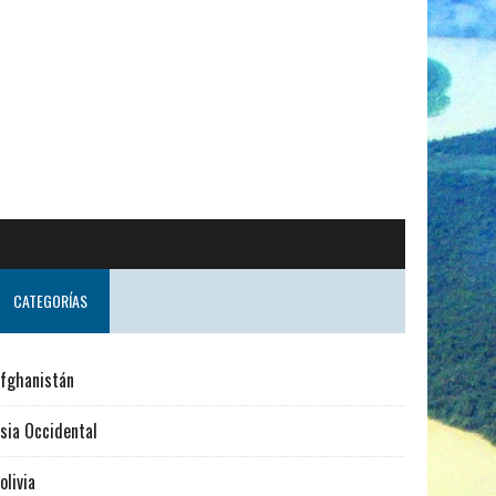
CATEGORÍAS
fghanistán
sia Occidental
olivia