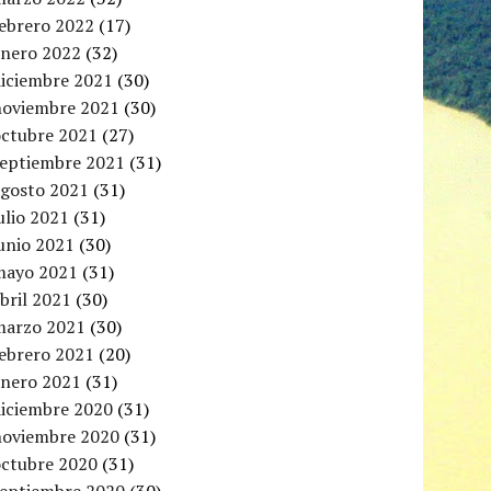
febrero 2022
(17)
enero 2022
(32)
diciembre 2021
(30)
noviembre 2021
(30)
octubre 2021
(27)
septiembre 2021
(31)
agosto 2021
(31)
ulio 2021
(31)
unio 2021
(30)
mayo 2021
(31)
bril 2021
(30)
marzo 2021
(30)
febrero 2021
(20)
enero 2021
(31)
diciembre 2020
(31)
noviembre 2020
(31)
octubre 2020
(31)