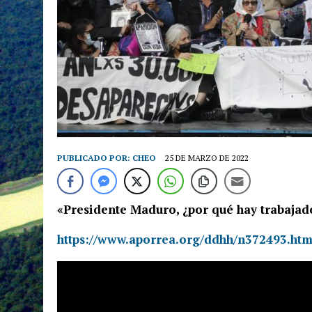
PUBLICADO POR:
CHEO
25 DE MARZO DE 2022
«Presidente Maduro, ¿por qué hay trabajad
https://www.aporrea.org/ddhh/n372493.htm