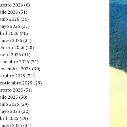
agosto 2026
(6)
ulio 2026
(31)
unio 2026
(30)
mayo 2026
(31)
bril 2026
(30)
marzo 2026
(31)
febrero 2026
(28)
enero 2026
(31)
diciembre 2025
(31)
noviembre 2025
(30)
octubre 2025
(31)
septiembre 2025
(29)
agosto 2025
(31)
ulio 2025
(30)
unio 2025
(29)
mayo 2025
(32)
bril 2025
(29)
marzo 2025
(31)