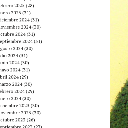
febrero 2025
(28)
enero 2025
(31)
diciembre 2024
(31)
noviembre 2024
(30)
octubre 2024
(31)
septiembre 2024
(31)
agosto 2024
(30)
ulio 2024
(31)
unio 2024
(30)
mayo 2024
(31)
bril 2024
(29)
marzo 2024
(30)
febrero 2024
(29)
enero 2024
(30)
diciembre 2023
(30)
noviembre 2023
(30)
octubre 2023
(26)
septiembre 2023
(27)