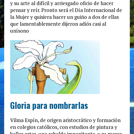
y su arte al difícil y arriesgado oficio de hacer
pensar y reír. Pronto será el Día Internacional de
la Mujer y quisiera hacer un guiño a dos de ellas
que lamentablemente dijeron adiós casi al
unísono
Gloria para nombrarlas
Vilma Espín, de origen aristocrático y formación
en colegios católicos, con estudios de pintura y
bellas artes, una rebelde impenitente, y su marca