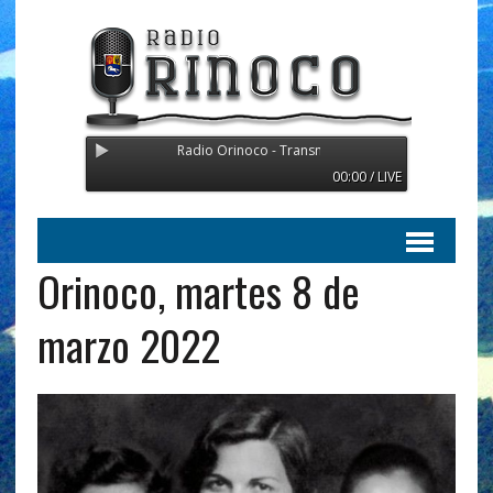
Radio Orinoco - Transmitiendo desde Suecia
00:00 / LIVE
Orinoco, martes 8 de
marzo 2022