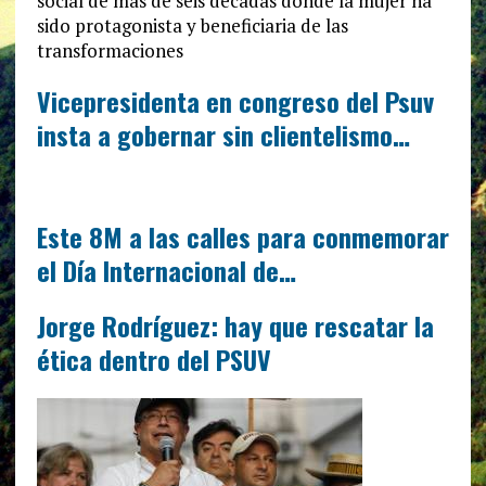
social de más de seis décadas donde la mujer ha
sido protagonista y beneficiaria de las
transformaciones
Vicepresidenta en congreso del Psuv
insta a gobernar sin clientelismo…
Este 8M a las calles para conmemorar
el Día Internacional de…
Jorge Rodríguez: hay que rescatar la
ética dentro del PSUV