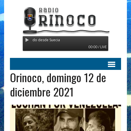
co - Transmitiendo desde Suecia
00:00 / LIVE
Orinoco, domingo 12 de
diciembre 2021