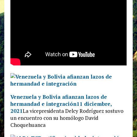
Venezuela y Bolivia afianzan lazos de
hermandad e integración
11 diciembre,
2021
La vicepresidenta Delcy Rodríguez sostuvo
un encuentro con su homólogo David
Choquehuanca