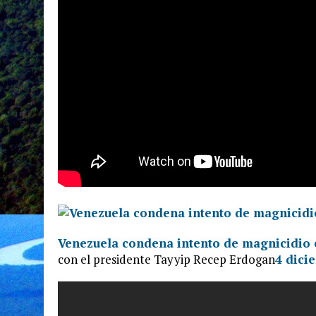
Venezuela condena intento de magnicidio 
con el presidente Tayyip Recep Erdogan
4 dici