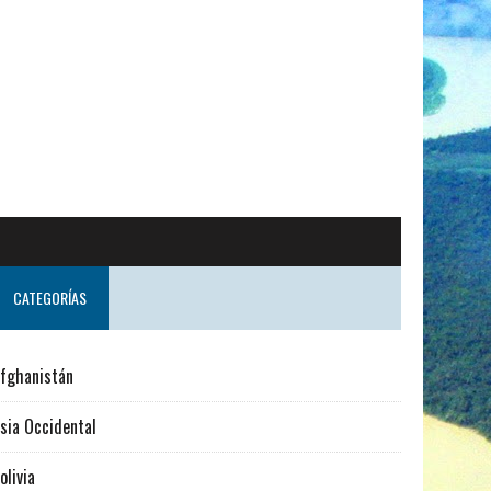
CATEGORÍAS
fghanistán
sia Occidental
olivia