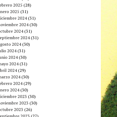
febrero 2025
(28)
enero 2025
(31)
diciembre 2024
(31)
noviembre 2024
(30)
octubre 2024
(31)
septiembre 2024
(31)
agosto 2024
(30)
ulio 2024
(31)
unio 2024
(30)
mayo 2024
(31)
bril 2024
(29)
marzo 2024
(30)
febrero 2024
(29)
enero 2024
(30)
diciembre 2023
(30)
noviembre 2023
(30)
octubre 2023
(26)
septiembre 2023
(27)