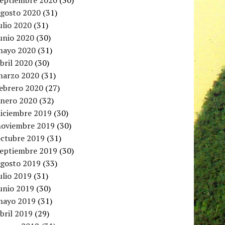
septiembre 2020
(30)
agosto 2020
(31)
ulio 2020
(31)
unio 2020
(30)
mayo 2020
(31)
bril 2020
(30)
marzo 2020
(31)
febrero 2020
(27)
enero 2020
(32)
diciembre 2019
(30)
noviembre 2019
(30)
octubre 2019
(31)
septiembre 2019
(30)
agosto 2019
(33)
ulio 2019
(31)
unio 2019
(30)
mayo 2019
(31)
bril 2019
(29)