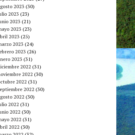
agosto 2023
(30)
ulio 2023
(23)
unio 2023
(21)
mayo 2023
(23)
bril 2023
(25)
marzo 2023
(24)
febrero 2023
(26)
enero 2023
(31)
diciembre 2022
(31)
noviembre 2022
(30)
octubre 2022
(31)
septiembre 2022
(30)
agosto 2022
(30)
ulio 2022
(31)
unio 2022
(30)
mayo 2022
(31)
bril 2022
(30)
marzo 2022
(32)