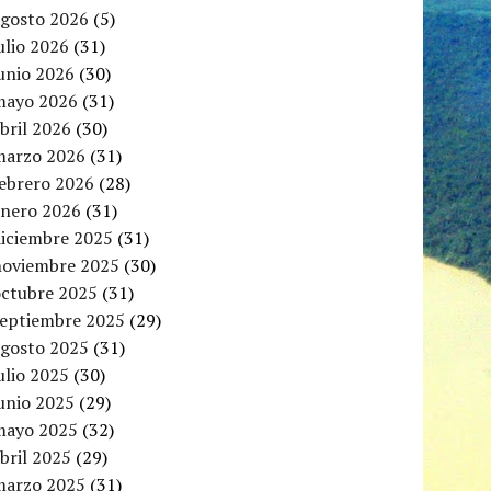
agosto 2026
(5)
ulio 2026
(31)
unio 2026
(30)
mayo 2026
(31)
bril 2026
(30)
marzo 2026
(31)
febrero 2026
(28)
enero 2026
(31)
diciembre 2025
(31)
noviembre 2025
(30)
octubre 2025
(31)
septiembre 2025
(29)
agosto 2025
(31)
ulio 2025
(30)
unio 2025
(29)
mayo 2025
(32)
bril 2025
(29)
marzo 2025
(31)