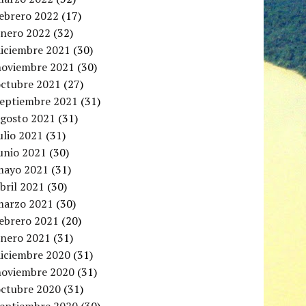
febrero 2022
(17)
enero 2022
(32)
diciembre 2021
(30)
noviembre 2021
(30)
octubre 2021
(27)
septiembre 2021
(31)
agosto 2021
(31)
ulio 2021
(31)
unio 2021
(30)
mayo 2021
(31)
bril 2021
(30)
marzo 2021
(30)
febrero 2021
(20)
enero 2021
(31)
diciembre 2020
(31)
noviembre 2020
(31)
octubre 2020
(31)