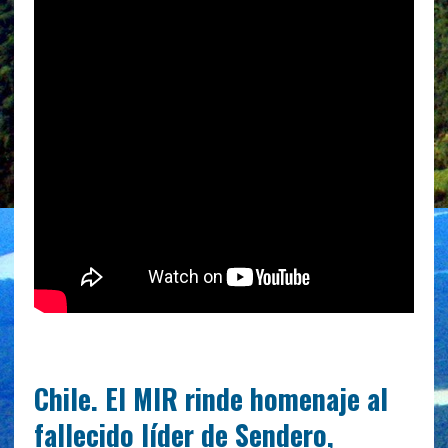
Chile. El MIR rinde homenaje al
fallecido líder de Sendero,