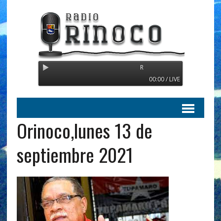
Radio Orinoco - Transmitiendo de
00:00 / LIVE
Orinoco,lunes 13 de
septiembre 2021