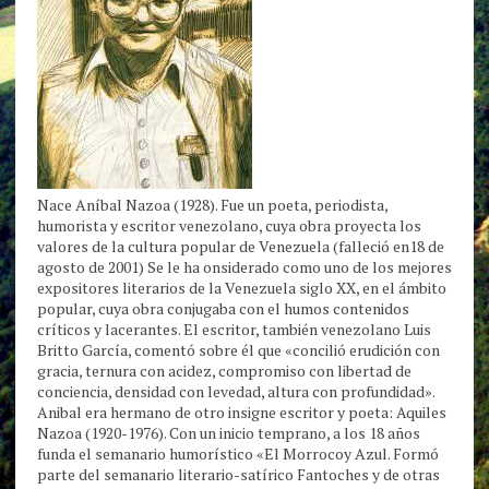
Nace Aníbal Nazoa (1928). Fue un poeta, periodista,
humorista y escritor venezolano, cuya obra proyecta los
valores de la cultura popular de Venezuela (falleció en18 de
agosto de 2001) Se le ha onsiderado como uno de los mejores
expositores literarios de la Venezuela siglo XX, en el ámbito
popular, cuya obra conjugaba con el humos contenidos
críticos y lacerantes. El escritor, también venezolano Luis
Britto García, comentó sobre él que «concilió erudición con
gracia, ternura con acidez, compromiso con libertad de
conciencia, densidad con levedad, altura con profundidad».
Anibal era hermano de otro insigne escritor y poeta: Aquiles
Nazoa (1920-1976). Con un inicio temprano, a los 18 años
funda el semanario humorístico «El Morrocoy Azul. Formó
parte del semanario literario-satírico Fantoches y de otras