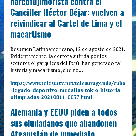
narcofujimorista contra el
Canciller Héctor Béjar: vuelven a
reivindicar al Cartel de Lima y el
macartismo
Resumen Latinoamericano, 12 de agosto de 2021.
Evidentemente, la derrota sufrida por los
sectores oligárquicos del Perú, han generado tal
histeria y macartismo, que no…
https://www.telesurtv.net/telesuragenda/cuba
-legado-deportivo-medallas-tokio-historia-
olimpiadas-20210811-0037.html
Alemania y EEUU piden a todos
sus ciudadanos que abandonen
Afganistán de inmediato