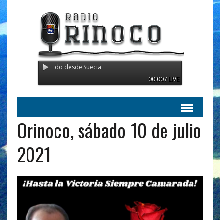
oco - Transmitiendo desde Suecia
00:00 / LIVE
Orinoco, sábado 10 de julio
2021