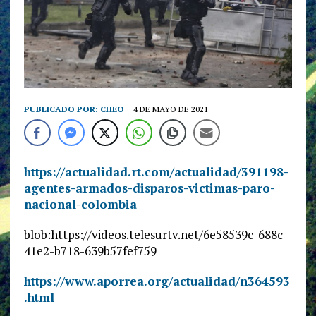
PUBLICADO POR:
CHEO
4 DE MAYO DE 2021
https://actualidad.rt.com/actualidad/391198-
agentes-armados-disparos-victimas-paro-
nacional-colombia
blob:https://videos.telesurtv.net/6e58539c-688c-
41e2-b718-639b57fef759
https://www.aporrea.org/actualidad/n364593
.html