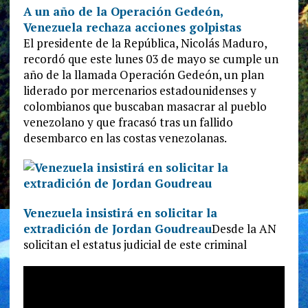
A un año de la Operación Gedeón,
Venezuela rechaza acciones golpistas
El presidente de la República, Nicolás Maduro,
recordó que este lunes 03 de mayo se cumple un
año de la llamada Operación Gedeón, un plan
liderado por mercenarios estadounidenses y
colombianos que buscaban masacrar al pueblo
venezolano y que fracasó tras un fallido
desembarco en las costas venezolanas.
Venezuela insistirá en solicitar la
extradición de Jordan Goudreau
Desde la AN
solicitan el estatus judicial de este criminal