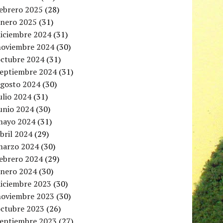
febrero 2025
(28)
enero 2025
(31)
diciembre 2024
(31)
noviembre 2024
(30)
octubre 2024
(31)
septiembre 2024
(31)
agosto 2024
(30)
ulio 2024
(31)
unio 2024
(30)
mayo 2024
(31)
bril 2024
(29)
marzo 2024
(30)
febrero 2024
(29)
enero 2024
(30)
diciembre 2023
(30)
noviembre 2023
(30)
octubre 2023
(26)
septiembre 2023
(27)