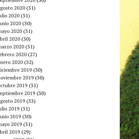
septiembre 2020
(30)
agosto 2020
(31)
ulio 2020
(31)
unio 2020
(30)
mayo 2020
(31)
bril 2020
(30)
marzo 2020
(31)
febrero 2020
(27)
enero 2020
(32)
diciembre 2019
(30)
noviembre 2019
(30)
octubre 2019
(31)
septiembre 2019
(30)
agosto 2019
(33)
ulio 2019
(31)
unio 2019
(30)
mayo 2019
(31)
bril 2019
(29)