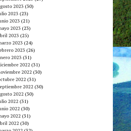
agosto 2023
(30)
ulio 2023
(23)
unio 2023
(21)
mayo 2023
(23)
bril 2023
(25)
marzo 2023
(24)
febrero 2023
(26)
enero 2023
(31)
diciembre 2022
(31)
noviembre 2022
(30)
octubre 2022
(31)
septiembre 2022
(30)
agosto 2022
(30)
ulio 2022
(31)
unio 2022
(30)
mayo 2022
(31)
bril 2022
(30)
marzo 2022
(32)