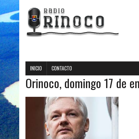
Radio Orino
INICIO
CONTACTO
Orinoco, domingo 17 de e