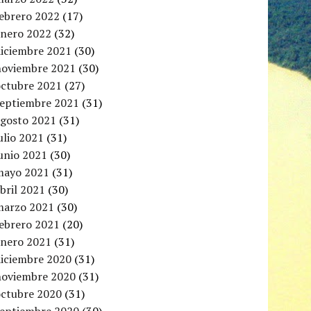
febrero 2022
(17)
enero 2022
(32)
diciembre 2021
(30)
noviembre 2021
(30)
octubre 2021
(27)
septiembre 2021
(31)
agosto 2021
(31)
ulio 2021
(31)
unio 2021
(30)
mayo 2021
(31)
bril 2021
(30)
marzo 2021
(30)
febrero 2021
(20)
enero 2021
(31)
diciembre 2020
(31)
noviembre 2020
(31)
octubre 2020
(31)