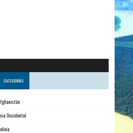
CATEGORÍAS
fghanistán
sia Occidental
olivia