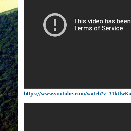
https://www.youtube.com/watch?v=31ktlwK