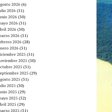
agosto 2026
(6)
ulio 2026
(31)
unio 2026
(30)
mayo 2026
(31)
bril 2026
(30)
marzo 2026
(31)
febrero 2026
(28)
enero 2026
(31)
diciembre 2025
(31)
noviembre 2025
(30)
octubre 2025
(31)
septiembre 2025
(29)
agosto 2025
(31)
ulio 2025
(30)
unio 2025
(29)
mayo 2025
(32)
bril 2025
(29)
marzo 2025
(31)