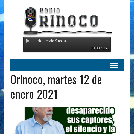
inoco - Transmitiendo desde Suecia
00:00 / LIVE
Orinoco, martes 12 de
enero 2021