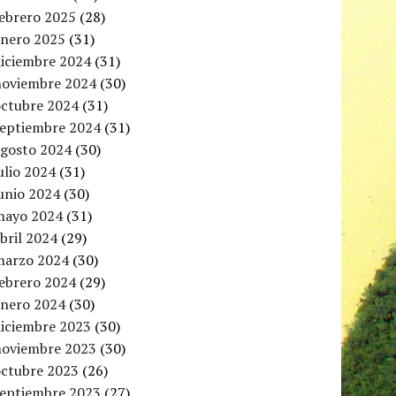
febrero 2025
(28)
enero 2025
(31)
diciembre 2024
(31)
noviembre 2024
(30)
octubre 2024
(31)
septiembre 2024
(31)
agosto 2024
(30)
ulio 2024
(31)
unio 2024
(30)
mayo 2024
(31)
bril 2024
(29)
marzo 2024
(30)
febrero 2024
(29)
enero 2024
(30)
diciembre 2023
(30)
noviembre 2023
(30)
octubre 2023
(26)
septiembre 2023
(27)