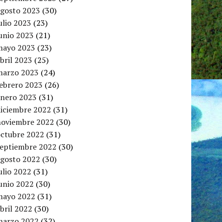
agosto 2023
(30)
ulio 2023
(23)
unio 2023
(21)
mayo 2023
(23)
bril 2023
(25)
marzo 2023
(24)
febrero 2023
(26)
enero 2023
(31)
diciembre 2022
(31)
noviembre 2022
(30)
octubre 2022
(31)
septiembre 2022
(30)
agosto 2022
(30)
ulio 2022
(31)
unio 2022
(30)
mayo 2022
(31)
bril 2022
(30)
marzo 2022
(32)