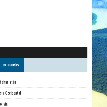
CATEGORÍAS
fghanistán
sia Occidental
olivia