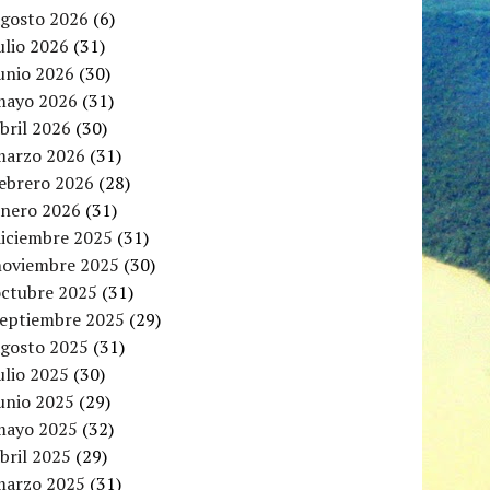
agosto 2026
(6)
ulio 2026
(31)
unio 2026
(30)
mayo 2026
(31)
bril 2026
(30)
marzo 2026
(31)
febrero 2026
(28)
enero 2026
(31)
diciembre 2025
(31)
noviembre 2025
(30)
octubre 2025
(31)
septiembre 2025
(29)
agosto 2025
(31)
ulio 2025
(30)
unio 2025
(29)
mayo 2025
(32)
bril 2025
(29)
marzo 2025
(31)