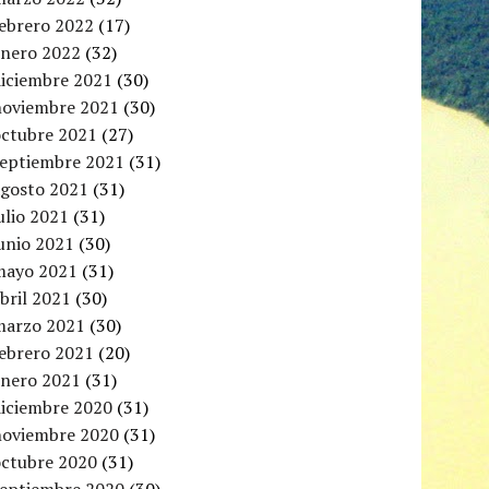
febrero 2022
(17)
enero 2022
(32)
diciembre 2021
(30)
noviembre 2021
(30)
octubre 2021
(27)
septiembre 2021
(31)
agosto 2021
(31)
ulio 2021
(31)
unio 2021
(30)
mayo 2021
(31)
bril 2021
(30)
marzo 2021
(30)
febrero 2021
(20)
enero 2021
(31)
diciembre 2020
(31)
noviembre 2020
(31)
octubre 2020
(31)