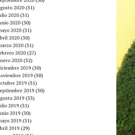
septiembre 2020
(30)
agosto 2020
(31)
ulio 2020
(31)
unio 2020
(30)
mayo 2020
(31)
bril 2020
(30)
marzo 2020
(31)
febrero 2020
(27)
enero 2020
(32)
diciembre 2019
(30)
noviembre 2019
(30)
octubre 2019
(31)
septiembre 2019
(30)
agosto 2019
(33)
ulio 2019
(31)
unio 2019
(30)
mayo 2019
(31)
bril 2019
(29)