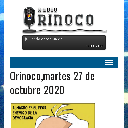
noco - Transmitiendo desde Suecia
00:00 / LIVE
Orinoco,martes 27 de
octubre 2020