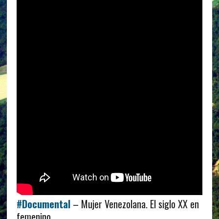
#Documental
– Mujer Venezolana. El siglo XX en
femenino