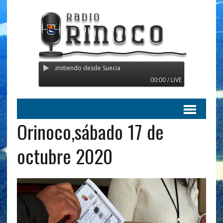
 Orinoco - Transmitiendo desde Suecia
00:00 / LIVE
Orinoco,sábado 17 de
octubre 2020