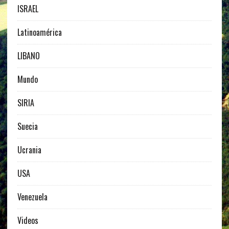
ISRAEL
Latinoamérica
LIBANO
Mundo
SIRIA
Suecia
Ucrania
USA
Venezuela
Videos