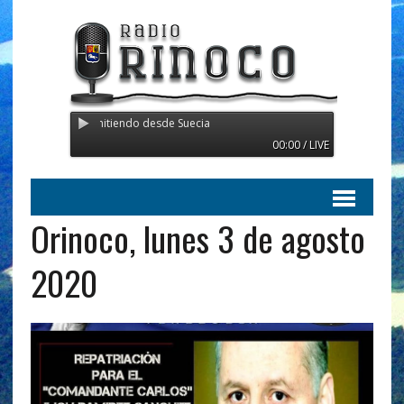
rinoco - Transmitiendo desde Suecia
00:00 / LIVE
Orinoco, lunes 3 de agosto
2020