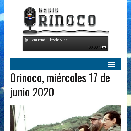
 Orinoco - Transmitiendo desde Suecia
00:00 / LIVE
Orinoco, miércoles 17 de
junio 2020