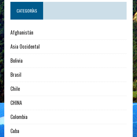
CATEGORÍAS
Afghanistán
Asia Occidental
Bolivia
Brasil
Chile
CHINA
Colombia
Cuba