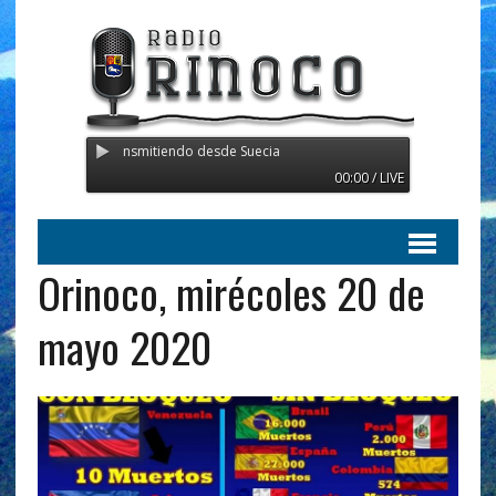
o Orinoco - Transmitiendo desde Suecia
00:00 / LIVE
Orinoco, mirécoles 20 de
mayo 2020