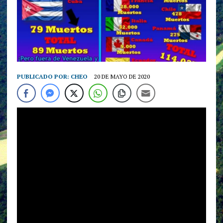
PUBLICADO POR:
CHEO
20 DE MAYO DE 2020