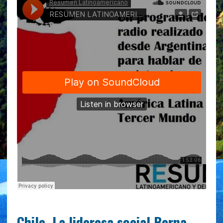
Chile. La lideresa social Berna