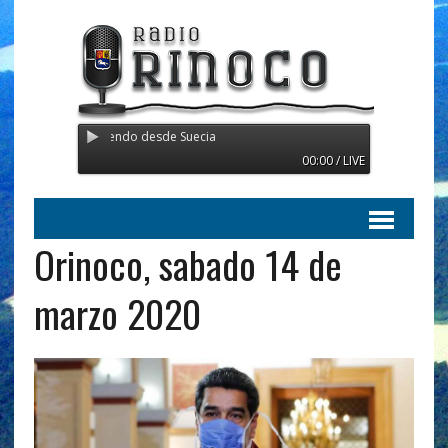
noco - Transmitiendo desde Suecia
00:00 / LIVE
Orinoco, sabado 14 de
marzo 2020