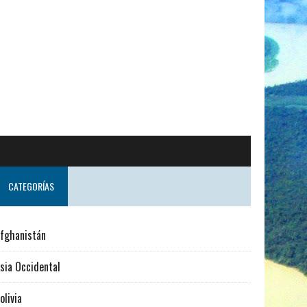
CATEGORÍAS
fghanistán
sia Occidental
olivia