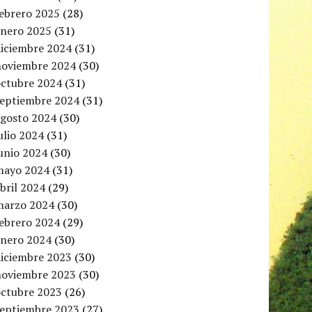
febrero 2025
(28)
enero 2025
(31)
diciembre 2024
(31)
noviembre 2024
(30)
octubre 2024
(31)
septiembre 2024
(31)
agosto 2024
(30)
ulio 2024
(31)
unio 2024
(30)
mayo 2024
(31)
bril 2024
(29)
marzo 2024
(30)
febrero 2024
(29)
enero 2024
(30)
diciembre 2023
(30)
noviembre 2023
(30)
octubre 2023
(26)
septiembre 2023
(27)