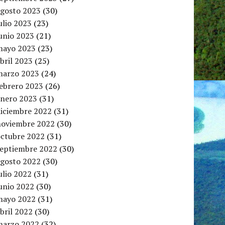
agosto 2023
(30)
ulio 2023
(23)
unio 2023
(21)
mayo 2023
(23)
bril 2023
(25)
marzo 2023
(24)
febrero 2023
(26)
enero 2023
(31)
diciembre 2022
(31)
noviembre 2022
(30)
octubre 2022
(31)
septiembre 2022
(30)
agosto 2022
(30)
ulio 2022
(31)
unio 2022
(30)
mayo 2022
(31)
bril 2022
(30)
marzo 2022
(32)