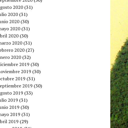
septiembre 2020
(30)
agosto 2020
(31)
ulio 2020
(31)
unio 2020
(30)
mayo 2020
(31)
bril 2020
(30)
marzo 2020
(31)
febrero 2020
(27)
enero 2020
(32)
diciembre 2019
(30)
noviembre 2019
(30)
octubre 2019
(31)
septiembre 2019
(30)
agosto 2019
(33)
ulio 2019
(31)
unio 2019
(30)
mayo 2019
(31)
bril 2019
(29)