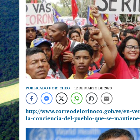
PUBLICADO POR:
CHEO
12 DE MARZO DE 2020
http://www.correodelorinoco.gob.ve/en-ve
la-conciencia-del-pueblo-que-se-mantien