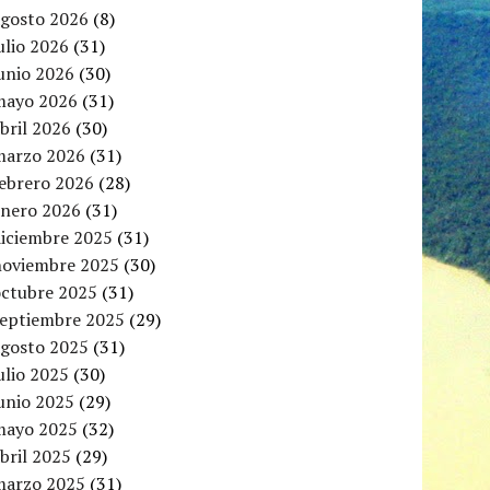
agosto 2026
(8)
ulio 2026
(31)
unio 2026
(30)
mayo 2026
(31)
bril 2026
(30)
marzo 2026
(31)
febrero 2026
(28)
enero 2026
(31)
diciembre 2025
(31)
noviembre 2025
(30)
octubre 2025
(31)
septiembre 2025
(29)
agosto 2025
(31)
ulio 2025
(30)
unio 2025
(29)
mayo 2025
(32)
bril 2025
(29)
marzo 2025
(31)