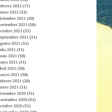
febrero 2022
(17)
enero 2022
(32)
diciembre 2021
(30)
noviembre 2021
(30)
octubre 2021
(27)
septiembre 2021
(31)
agosto 2021
(31)
ulio 2021
(31)
unio 2021
(30)
mayo 2021
(31)
bril 2021
(30)
marzo 2021
(30)
febrero 2021
(20)
enero 2021
(31)
diciembre 2020
(31)
noviembre 2020
(31)
octubre 2020
(31)