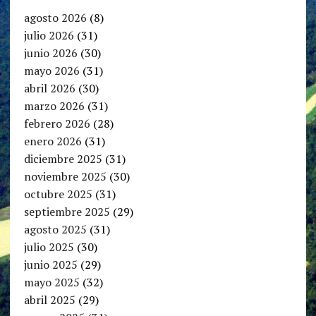
agosto 2026
(8)
julio 2026
(31)
junio 2026
(30)
mayo 2026
(31)
abril 2026
(30)
marzo 2026
(31)
febrero 2026
(28)
enero 2026
(31)
diciembre 2025
(31)
noviembre 2025
(30)
octubre 2025
(31)
septiembre 2025
(29)
agosto 2025
(31)
julio 2025
(30)
junio 2025
(29)
mayo 2025
(32)
abril 2025
(29)