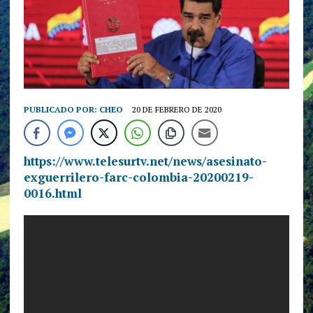
PUBLICADO POR:
CHEO
20 DE FEBRERO DE 2020
https://www.telesurtv.net/news/asesinato-
exguerrilero-farc-colombia-20200219-
0016.html