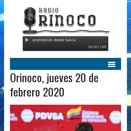
dio Orinoco - Transmitiendo desde Suecia
00:00 / LIVE
Orinoco, jueves 20 de
febrero 2020