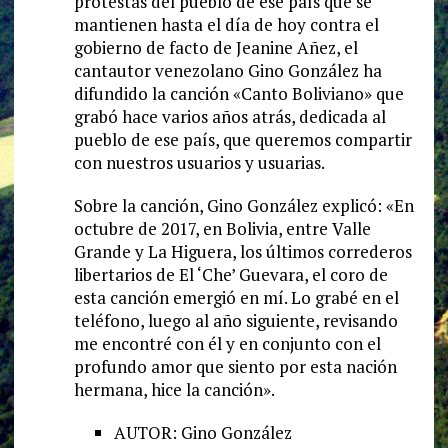
protestas del pueblo de ese país que se
mantienen hasta el día de hoy contra el
gobierno de facto de Jeanine Añez, el
cantautor venezolano Gino González ha
difundido la canción «Canto Boliviano» que
grabó hace varios años atrás, dedicada al
pueblo de ese país, que queremos compartir
con nuestros usuarios y usuarias.
Sobre la canción, Gino González explicó: «En
octubre de 2017, en Bolivia, entre Valle
Grande y La Higuera, los últimos correderos
libertarios de El ‘Che’ Guevara, el coro de
esta canción emergió en mí. Lo grabé en el
teléfono, luego al año siguiente, revisando
me encontré con él y en conjunto con el
profundo amor que siento por esta nación
hermana, hice la canción».
AUTOR: Gino González