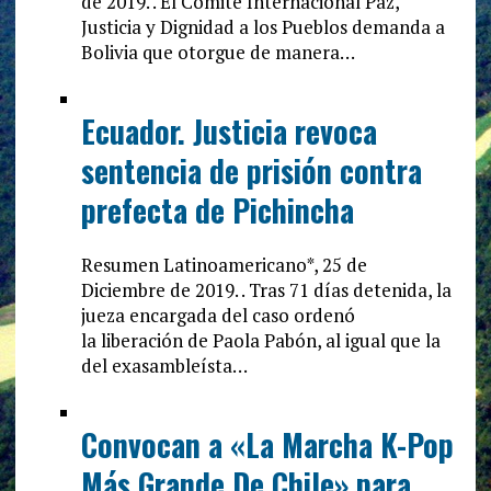
de 2019. . El Comité Internacional Paz,
Justicia y Dignidad a los Pueblos demanda a
Bolivia que otorgue de manera…
Ecuador. Justicia revoca
sentencia de prisión contra
prefecta de Pichincha
Resumen Latinoamericano*, 25 de
Diciembre de 2019. . Tras 71 días detenida, la
jueza encargada del caso ordenó
la liberación de Paola Pabón, al igual que la
del exasambleísta…
Convocan a «La Marcha K-Pop
Más Grande De Chile» para