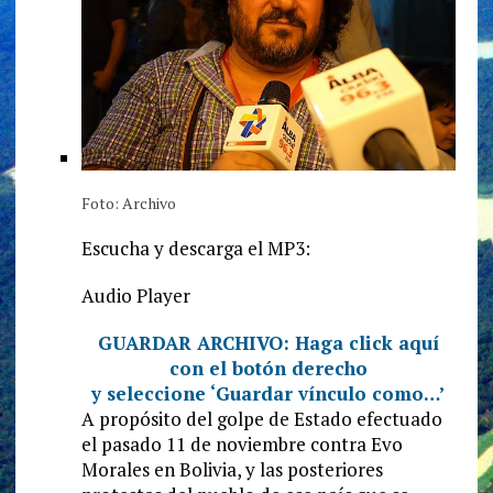
Foto: Archivo
Escucha y descarga el MP3:
Audio Player
GUARDAR ARCHIVO: Haga click aquí
con el botón derecho
y seleccione ‘Guardar vínculo como…’
A propósito del golpe de Estado efectuado
el pasado 11 de noviembre contra Evo
Morales en Bolivia, y las posteriores