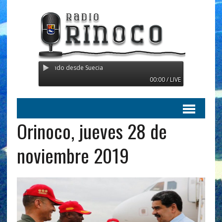
o - Transmitiendo desde Suecia
00:00 / LIVE
Orinoco, jueves 28 de
noviembre 2019