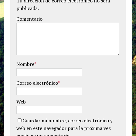
Tu dirección de correo electrónico no será
publicada.
Comentario
Nombre
*
Correo electrónico
*
Web
Guardar mi nombre, correo electrónico y
web en este navegador para la próxima vez
que haga un comentario.