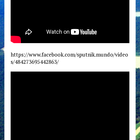
https://www.facebook.com/sputnik.mundo/video
s/484273695442863/