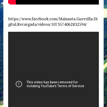
https://www.facebook.com/Maisanta.Guerrilla.Di
gital.Recargada/videos/1073574062832594/