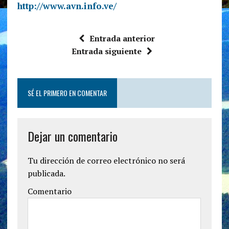
http://www.avn.info.ve/
Entrada anterior
Entrada siguiente
SÉ EL PRIMERO EN COMENTAR
Dejar un comentario
Tu dirección de correo electrónico no será
publicada.
Comentario