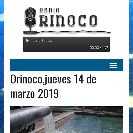
 Transmitiendo desde Suecia
00:00 / LIVE
Orinoco,jueves 14 de
marzo 2019