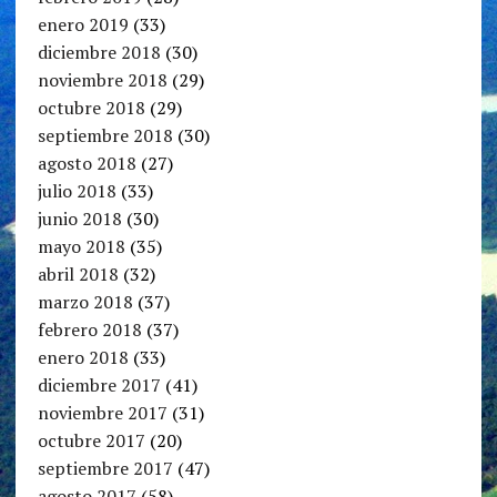
enero 2019
(33)
diciembre 2018
(30)
noviembre 2018
(29)
octubre 2018
(29)
septiembre 2018
(30)
agosto 2018
(27)
julio 2018
(33)
junio 2018
(30)
mayo 2018
(35)
abril 2018
(32)
marzo 2018
(37)
febrero 2018
(37)
enero 2018
(33)
diciembre 2017
(41)
noviembre 2017
(31)
octubre 2017
(20)
septiembre 2017
(47)
agosto 2017
(58)