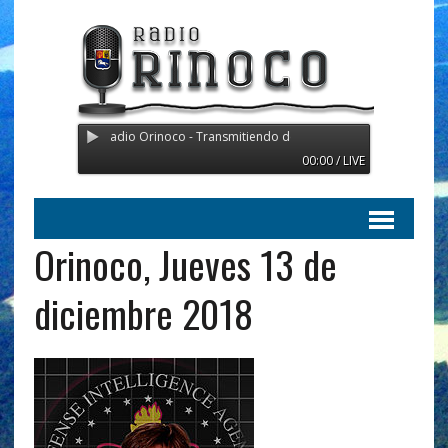
Radio Orinoco - Transmitiendo desde Suecia
00:00 / LIVE
Orinoco, Jueves 13 de
diciembre 2018