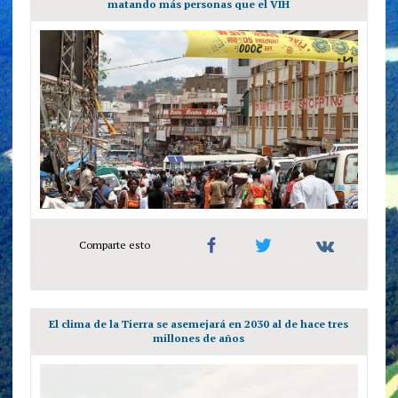
matando más personas que el VIH
Comparte esto
El clima de la Tierra se asemejará en 2030 al de hace tres
millones de años