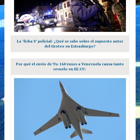
La ‘ficha S’ policial: ¿Qué se sabe sobre el supuesto autor
del tiroteo en Estrasburgo?
Por qué el envío de Tu-160 rusos a Venezuela causa tanto
revuelo en EE.UU.