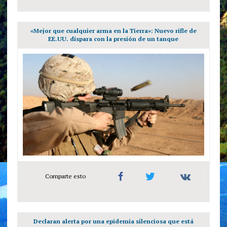
«Mejor que cualquier arma en la Tierra»: Nuevo rifle de
EE.UU. dispara con la presión de un tanque
Comparte esto
Declaran alerta por una epidemia silenciosa que está