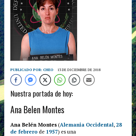
PUBLICADO POR:
CHEO
13 DE DICIEMBRE DE 2018
Nuestra portada de hoy:
Ana Belen Montes
Ana Belén Montes
(
Alemania Occidental
,
28
de febrero
de
1957
) es una