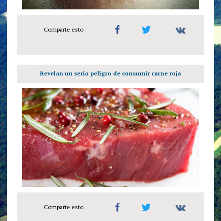
Comparte esto
Revelan un serio peligro de consumir carne roja
Comparte esto