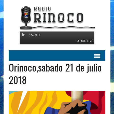
smitiendo desde Suecia
00:00 / LIVE
Orinoco,sabado 21 de julio
2018