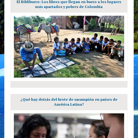
El Bibliburro: Los libros que llegan en burro a los lugares
más apartados y pobres de Colombia
¿Qué hay detrás del brote de sarampión en países de
América Latina?