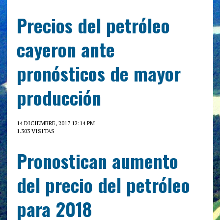
Precios del petróleo
cayeron ante
pronósticos de mayor
producción
14 DICIEMBRE, 2017 12:14 PM
1.303 VISITAS
Pronostican aumento
del precio del petróleo
para 2018