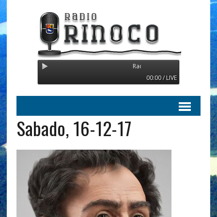
Radio Orinoco - Transmitiendo de
00:00 / LIVE
Sabado, 16-12-17