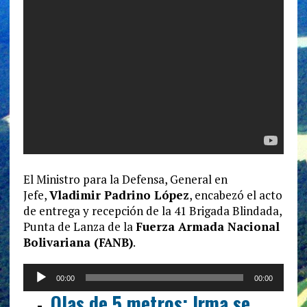
El Ministro para la Defensa, General en
Jefe,
Vladimir Padrino López
, encabezó el acto
de entrega y recepción de la 41 Brigada Blindada,
Punta de Lanza de la
Fuerza Armada Nacional
Bolivariana (FANB)
.
Reproductor
00:00
00:00
de
Olas de 5 metros: Irma se
audio