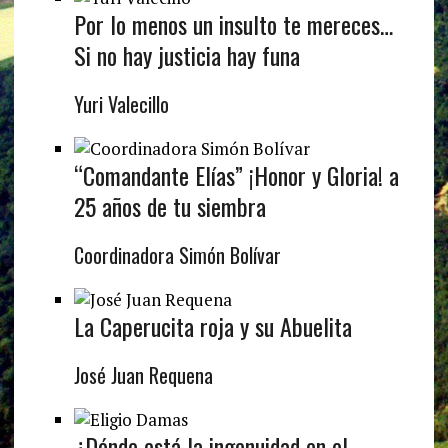
Por lo menos un insulto te mereces…
Si no hay justicia hay funa
Yuri Valecillo
“Comandante Elías” ¡Honor y Gloria! a
25 años de tu siembra
Coordinadora Simón Bolívar
La Caperucita roja y su Abuelita
José Juan Requena
¿Dónde está la ingenuidad en el