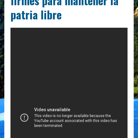
firmes para mantener la
patria libre