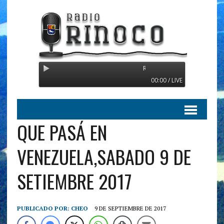
Radio Orinoco - Transmitiendo 
00:00 / LIVE
QUE PASÁ EN
VENEZUELA,SABADO 9 DE
SETIEMBRE 2017
PUBLICADO POR:
CHEO
9 DE SEPTIEMBRE DE 2017