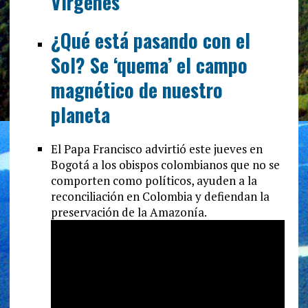
Vírgenes
¿Qué está pasando con el
Sol? Se ‘quema’ el campo
magnético de nuestro
planeta
El Papa Francisco advirtió este jueves en
Bogotá a los obispos colombianos que no se
comporten como políticos, ayuden a la
reconciliación en Colombia y defiendan la
preservación de la Amazonía.