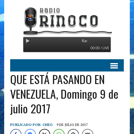
Radio Orinoco - Transmitiendo de
00:00 / LIVE
QUE ESTÁ PASANDO EN
VENEZUELA, Domingo 9 de
julio 2017
PUBLICADO POR:
CHEO
9 DE JULIO DE 2017