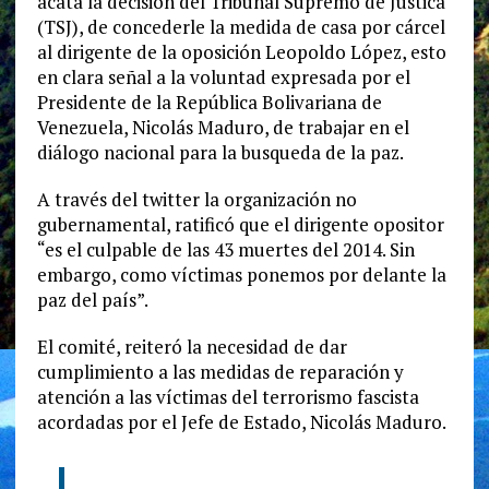
acata la decisión del Tribunal Supremo de Justica
(TSJ), de concederle la medida de casa por cárcel
al dirigente de la oposición Leopoldo López, esto
en clara señal a la voluntad expresada por el
Presidente de la República Bolivariana de
Venezuela, Nicolás Maduro, de trabajar en el
diálogo nacional para la busqueda de la paz.
A través del twitter la organización no
gubernamental, ratificó que el dirigente opositor
“es el culpable de las 43 muertes del 2014. Sin
embargo, como víctimas ponemos por delante la
paz del país”.
El comité, reiteró la necesidad de dar
cumplimiento a las medidas de reparación y
atención a las víctimas del terrorismo fascista
acordadas por el Jefe de Estado, Nicolás Maduro.