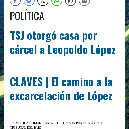
POLÍTICA
TSJ otorgó casa por
cárcel a Leopoldo López
CLAVES | El camino a la
excarcelación de López
LA MEDIDA HUMANITARIA FUE TOMADA POR EL MÁXIMO
TRIBUNAL DEL PAÍS