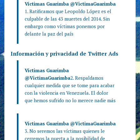
Víctimas Guarimba
@VictimaGuarimba
1. Ratificamos que Leopoldo López es el
culpable de las 43 muertes del 2014. Sin
embargo como víctimas ponemos por
delante la paz del país
Información y privacidad de Twitter Ads
Víctimas Guarimba
@VictimaGuarimba
2. Respaldamos
cualquier medida que se tome para acabar
con la violencia en Venezuela. El dolor
que hemos sufrido no lo merece nadie más
Víctimas Guarimba
@VictimaGuarimba
3. No seremos las víctimas quienes le
cerremos la puerta a la posibilidad de