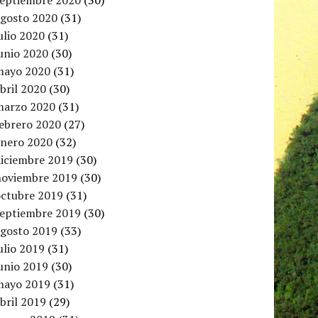
septiembre 2020
(30)
agosto 2020
(31)
ulio 2020
(31)
unio 2020
(30)
mayo 2020
(31)
bril 2020
(30)
marzo 2020
(31)
febrero 2020
(27)
enero 2020
(32)
diciembre 2019
(30)
noviembre 2019
(30)
octubre 2019
(31)
septiembre 2019
(30)
agosto 2019
(33)
ulio 2019
(31)
unio 2019
(30)
mayo 2019
(31)
bril 2019
(29)