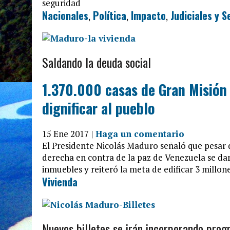
seguridad
Nacionales
,
Política
,
Impacto
,
Judiciales y 
Saldando la deuda social
1.370.000 casas de Gran Misión
dignificar al pueblo
15 Ene 2017 |
Haga un comentario
El Presidente Nicolás Maduro señaló que pesar d
derecha en contra de la paz de Venezuela se da
inmuebles y reiteró la meta de edificar 3 millon
Vivienda
Nuevos billetes se irán incorporando pro