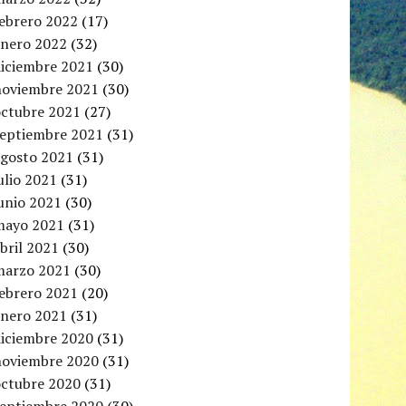
febrero 2022
(17)
enero 2022
(32)
diciembre 2021
(30)
noviembre 2021
(30)
octubre 2021
(27)
septiembre 2021
(31)
agosto 2021
(31)
ulio 2021
(31)
unio 2021
(30)
mayo 2021
(31)
bril 2021
(30)
marzo 2021
(30)
febrero 2021
(20)
enero 2021
(31)
diciembre 2020
(31)
noviembre 2020
(31)
octubre 2020
(31)