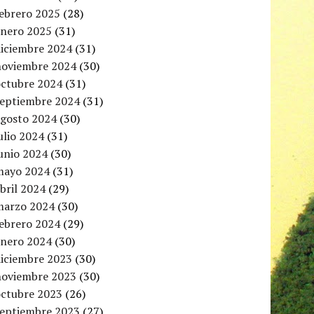
febrero 2025
(28)
enero 2025
(31)
diciembre 2024
(31)
noviembre 2024
(30)
octubre 2024
(31)
septiembre 2024
(31)
agosto 2024
(30)
ulio 2024
(31)
unio 2024
(30)
mayo 2024
(31)
bril 2024
(29)
marzo 2024
(30)
febrero 2024
(29)
enero 2024
(30)
diciembre 2023
(30)
noviembre 2023
(30)
octubre 2023
(26)
septiembre 2023
(27)