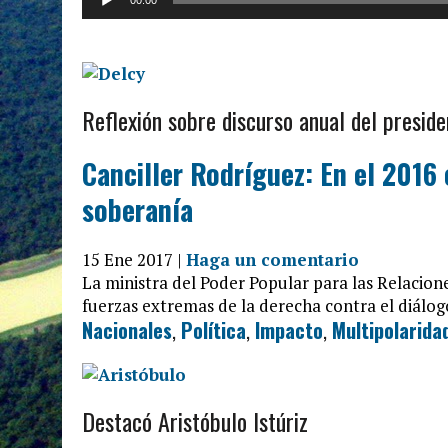
00:00
de
audio
Reflexión sobre discurso anual del presid
Canciller Rodríguez: En el 2016 
soberanía
15 Ene 2017 |
Haga un comentario
La ministra del Poder Popular para las Relacione
fuerzas extremas de la derecha contra el diálog
Nacionales
,
Política
,
Impacto
,
Multipolarida
Destacó Aristóbulo Istúriz