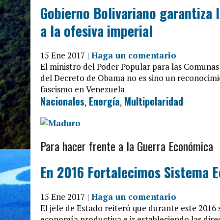
Gobierno Bolivariano garantiza l
a la ofesiva imperial
15 Ene 2017 |
Haga un comentario
El ministro del Poder Popular para las Comunas 
del Decreto de Obama no es sino un reconocimien
fascismo en Venezuela
Nacionales
,
Energía
,
Multipolaridad
Para hacer frente a la Guerra Económica
En 2016 Fortalecimos Sistema 
15 Ene 2017 |
Haga un comentario
El jefe de Estado reiteró que durante este 2016
economía productiva e ir estableciendo las dir