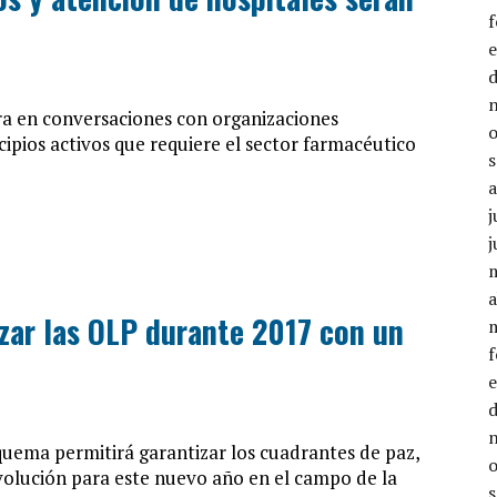
tra en conversaciones con organizaciones
cipios activos que requiere el sector farmacéutico
j
j
a
zar las OLP durante 2017 con un
quema permitirá garantizar los cuadrantes de paz,
volución para este nuevo año en el campo de la