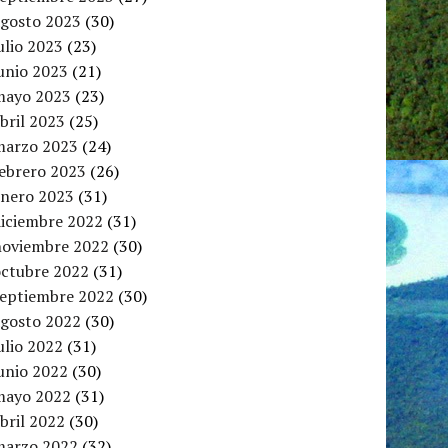
agosto 2023
(30)
ulio 2023
(23)
unio 2023
(21)
mayo 2023
(23)
bril 2023
(25)
marzo 2023
(24)
febrero 2023
(26)
enero 2023
(31)
diciembre 2022
(31)
noviembre 2022
(30)
octubre 2022
(31)
septiembre 2022
(30)
agosto 2022
(30)
ulio 2022
(31)
unio 2022
(30)
mayo 2022
(31)
bril 2022
(30)
marzo 2022
(32)