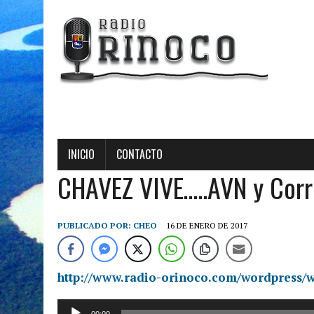
INICIO
CONTACTO
CHAVEZ VIVE…..AVN y Cor
PUBLICADO POR:
CHEO
16 DE ENERO DE 2017
http://www.radio-orinoco.com/wordpress/w
Reproductor