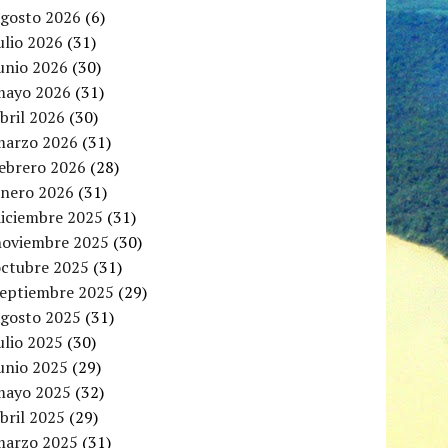
agosto 2026
(6)
ulio 2026
(31)
unio 2026
(30)
mayo 2026
(31)
bril 2026
(30)
marzo 2026
(31)
febrero 2026
(28)
enero 2026
(31)
diciembre 2025
(31)
noviembre 2025
(30)
octubre 2025
(31)
septiembre 2025
(29)
agosto 2025
(31)
ulio 2025
(30)
unio 2025
(29)
mayo 2025
(32)
bril 2025
(29)
marzo 2025
(31)