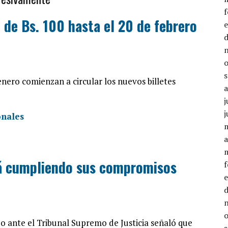
e de Bs. 100 hasta el 20 de febrero
enero comienzan a circular los nuevos billetes
j
j
a
rá cumpliendo sus compromisos
o ante el Tribunal Supremo de Justicia señaló que