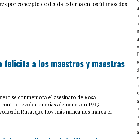
res por concepto de deuda externa en los últimos dos
j
j
a
o felicita a los maestros y maestras
enero se conmemora el asesinato de Rosa
 contrarrevolucionarias alemanas en 1919.
j
evolución Rusa, que hoy más nunca nos marca el
j
a