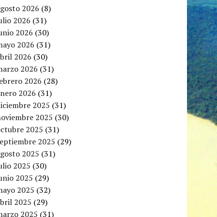
agosto 2026
(8)
ulio 2026
(31)
unio 2026
(30)
mayo 2026
(31)
bril 2026
(30)
marzo 2026
(31)
febrero 2026
(28)
enero 2026
(31)
diciembre 2025
(31)
noviembre 2025
(30)
octubre 2025
(31)
septiembre 2025
(29)
agosto 2025
(31)
ulio 2025
(30)
unio 2025
(29)
mayo 2025
(32)
bril 2025
(29)
marzo 2025
(31)