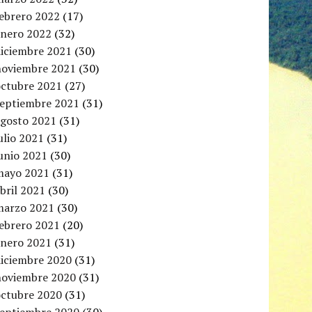
febrero 2022
(17)
enero 2022
(32)
diciembre 2021
(30)
noviembre 2021
(30)
octubre 2021
(27)
septiembre 2021
(31)
agosto 2021
(31)
ulio 2021
(31)
unio 2021
(30)
mayo 2021
(31)
bril 2021
(30)
marzo 2021
(30)
febrero 2021
(20)
enero 2021
(31)
diciembre 2020
(31)
noviembre 2020
(31)
octubre 2020
(31)