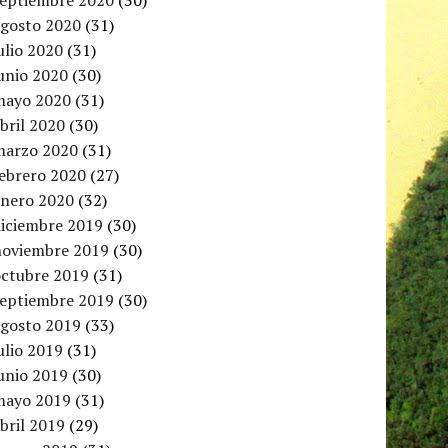
septiembre 2020
(30)
agosto 2020
(31)
ulio 2020
(31)
unio 2020
(30)
mayo 2020
(31)
bril 2020
(30)
marzo 2020
(31)
febrero 2020
(27)
enero 2020
(32)
diciembre 2019
(30)
noviembre 2019
(30)
octubre 2019
(31)
septiembre 2019
(30)
agosto 2019
(33)
ulio 2019
(31)
unio 2019
(30)
mayo 2019
(31)
bril 2019
(29)