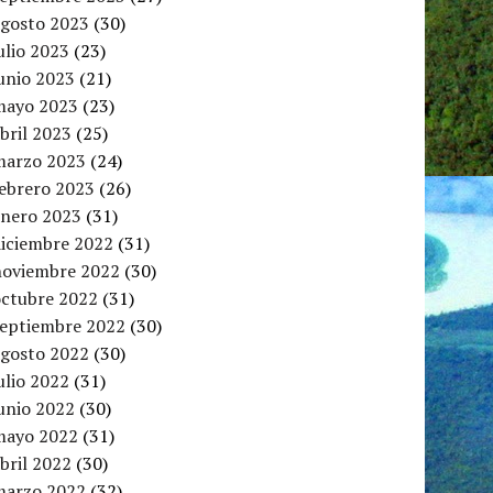
agosto 2023
(30)
ulio 2023
(23)
unio 2023
(21)
mayo 2023
(23)
bril 2023
(25)
marzo 2023
(24)
febrero 2023
(26)
enero 2023
(31)
diciembre 2022
(31)
noviembre 2022
(30)
octubre 2022
(31)
septiembre 2022
(30)
agosto 2022
(30)
ulio 2022
(31)
unio 2022
(30)
mayo 2022
(31)
bril 2022
(30)
marzo 2022
(32)