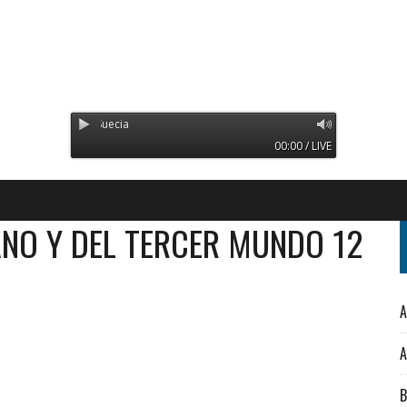
Radio Orinoco - Transmitie
00:00 / LIVE
NO Y DEL TERCER MUNDO 12
A
A
B