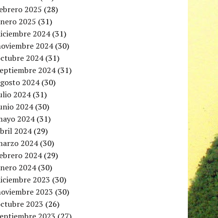
febrero 2025
(28)
enero 2025
(31)
diciembre 2024
(31)
noviembre 2024
(30)
octubre 2024
(31)
septiembre 2024
(31)
agosto 2024
(30)
ulio 2024
(31)
unio 2024
(30)
mayo 2024
(31)
bril 2024
(29)
marzo 2024
(30)
febrero 2024
(29)
enero 2024
(30)
diciembre 2023
(30)
noviembre 2023
(30)
octubre 2023
(26)
septiembre 2023
(27)