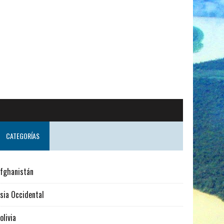
ndo desde Suecia
CATEGORÍAS
fghanistán
sia Occidental
olivia