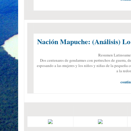
Nación Mapuche: (Análisis) Lo 
Resumen Latinoameri
Dos centenares de gendarmes con pertrechos de guerra, de
esposando a las mujeres y los niños y niñas de la pequeñ
a la red
contin