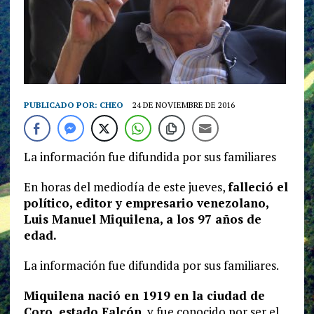
PUBLICADO POR:
CHEO
24 DE NOVIEMBRE DE 2016
La información fue difundida por sus familiares
En horas del mediodía de este jueves,
falleció el
político, editor y empresario venezolano,
Luis Manuel Miquilena, a los 97 años de
edad.
La información fue difundida por sus familiares.
Miquilena nació en 1919 en la ciudad de
Coro, estado Falcón
, y fue conocido por ser el