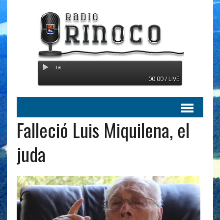
Radio Orinoco - Transmitien
00:00 / LIVE
Falleció Luis Miquilena, el
juda