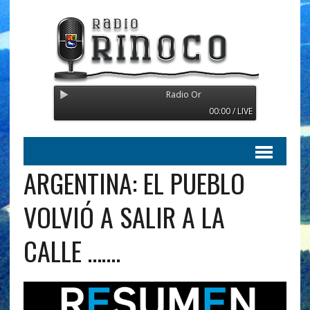
Radio Orinoco - Transmitiendo desde 
00:00 / LIVE
ARGENTINA: EL PUEBLO
VOLVIÓ A SALIR A LA
CALLE …….