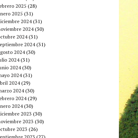
febrero 2025
(28)
enero 2025
(31)
diciembre 2024
(31)
noviembre 2024
(30)
octubre 2024
(31)
septiembre 2024
(31)
agosto 2024
(30)
ulio 2024
(31)
unio 2024
(30)
mayo 2024
(31)
bril 2024
(29)
marzo 2024
(30)
febrero 2024
(29)
enero 2024
(30)
diciembre 2023
(30)
noviembre 2023
(30)
octubre 2023
(26)
septiembre 2023
(27)