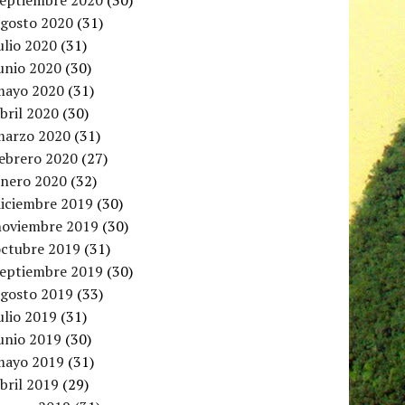
septiembre 2020
(30)
agosto 2020
(31)
ulio 2020
(31)
unio 2020
(30)
mayo 2020
(31)
bril 2020
(30)
marzo 2020
(31)
febrero 2020
(27)
enero 2020
(32)
diciembre 2019
(30)
noviembre 2019
(30)
octubre 2019
(31)
septiembre 2019
(30)
agosto 2019
(33)
ulio 2019
(31)
unio 2019
(30)
mayo 2019
(31)
bril 2019
(29)