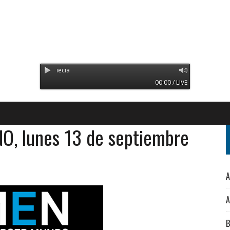
Radio Orinoco - Transmitien
00:00 / LIVE
, lunes 13 de septiembre
A
A
B