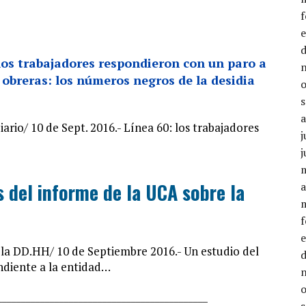
 los trabajadores respondieron con un paro a
obreras: los números negros de la desidia
io/ 10 de Sept. 2016.- Línea 60: los trabajadores
j
j
 del informe de la UCA sobre la
a
 DD.HH/ 10 de Septiembre 2016.- Un estudio del
ndiente a la entidad…
______________
______________________________