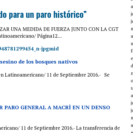
do para un paro histórico”
j
j
IZAR UNA MEDIDA DE FUERZA JUNTO CON LA CGT
atinoamericano/ Página12…
a
sesino de los bosques nativos
n Latinoamericano/ 11 de Septiembre 2016.- Se
j
ER PARO GENERAL A MACRÌ EN UN DENSO
j
a
ricano/ 11 de Septiembre 2016.- La transferencia de