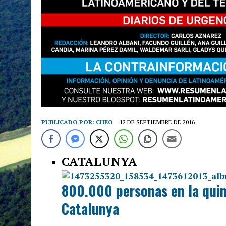
PUBLICADO POR:
CHEO
12 DE SEPTIEMBRE DE 2016
CATALUNYA
800.000 personas en la quin
Catalunya