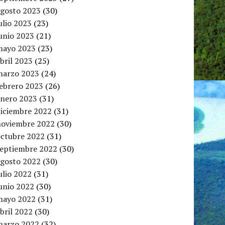
agosto 2023
(30)
ulio 2023
(23)
unio 2023
(21)
mayo 2023
(23)
bril 2023
(25)
marzo 2023
(24)
febrero 2023
(26)
enero 2023
(31)
diciembre 2022
(31)
noviembre 2022
(30)
octubre 2022
(31)
septiembre 2022
(30)
agosto 2022
(30)
ulio 2022
(31)
unio 2022
(30)
mayo 2022
(31)
bril 2022
(30)
marzo 2022
(32)