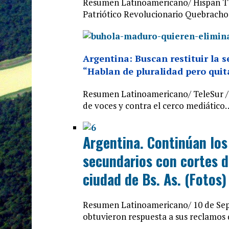
Resumen Latinoamericano/ Hispan TV/
Patriótico Revolucionario Quebracho,
Argentina: Buscan restituir la s
“Hablan de pluralidad pero qui
Resumen Latinoamericano/ TeleSur / 1
de voces y contra el cerco mediático
Argentina. Continúan los
secundarios con cortes de
ciudad de Bs. As. (Fotos)
Resumen Latinoamericano/ 10 de Sep
obtuvieron respuesta a sus reclamos