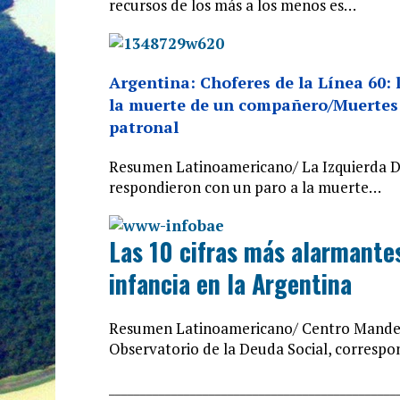
recursos de los más a los menos es…
Argentina: Choferes de la Línea 60:
la muerte de un compañero/Muertes 
patronal
Resumen Latinoamericano/ La Izquierda Diar
respondieron con un paro a la muerte…
Las 10 cifras más alarmantes
infancia en la Argentina
Resumen Latinoamericano/ Centro Mandela
Observatorio de la Deuda Social, correspo
______________________________
________________