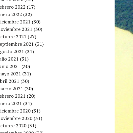
febrero 2022
(17)
enero 2022
(32)
diciembre 2021
(30)
noviembre 2021
(30)
octubre 2021
(27)
septiembre 2021
(31)
agosto 2021
(31)
ulio 2021
(31)
unio 2021
(30)
mayo 2021
(31)
bril 2021
(30)
marzo 2021
(30)
febrero 2021
(20)
enero 2021
(31)
diciembre 2020
(31)
noviembre 2020
(31)
octubre 2020
(31)