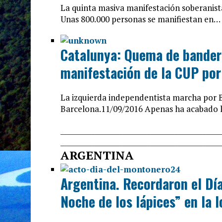
La quinta masiva manifestación soberanist
Unas 800.000 personas se manifiestan en…
Catalunya: Quema de bandera
manifestación de la CUP por
La izquierda independentista marcha por 
Barcelona.11/09/2016 Apenas ha acabado
______________________________
________________
______________________________
________________
ARGENTINA
Argentina. Recordaron el Dí
Noche de los lápices” en la 