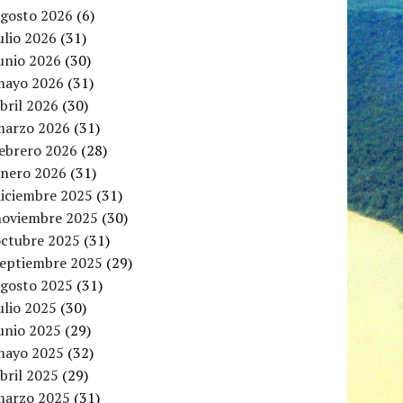
agosto 2026
(6)
ulio 2026
(31)
unio 2026
(30)
mayo 2026
(31)
bril 2026
(30)
marzo 2026
(31)
febrero 2026
(28)
enero 2026
(31)
diciembre 2025
(31)
noviembre 2025
(30)
octubre 2025
(31)
septiembre 2025
(29)
agosto 2025
(31)
ulio 2025
(30)
unio 2025
(29)
mayo 2025
(32)
bril 2025
(29)
marzo 2025
(31)