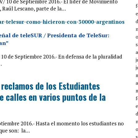
 10 de Septiembre 2016.- El líder de Movimiento
 Raúl Lescano, parte de la…
eñal de teleSUR / Presidenta de TeleSur:
tan”
0 de Septiembre 2016.- En defensa de la pluralidad
j
…
j
 reclamos de los Estudiantes
a
 calles en varios puntos de la
tiembre 2016.- Hasta el momento los estudiantes no
 que son: la…