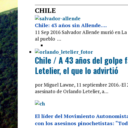
______________________________
________________
CHILE
Chile: 43 años sin Allende….
11 Sep 2016 Salvador Allende murió en La 
al pueblo …
Chile / A 43 años del golpe 
Letelier, el que lo advirtió
por Miguel Lawne, 11 septiembre 2016.-El
asesinato de Orlando Letelier, a…
El líder del Movimiento Autonomista
con los asesinos pinochetistas: “To