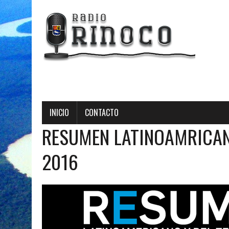
INICIO
CONTACTO
RESUMEN LATINOAMRICANO
2016