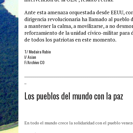
Ante esta amenaza orquestada desde EEUU, con a
dirigencia revolucionaria ha llamado al pueblo d
a mantener la calma, a movilizarse, a no desmoral
reforzamiento de la unidad cívico-militar para 
de todos los patriotas en este momento.
T/ Modaira Rubio
I/ Asian
F/Archivo CO
____________________________________________________
_
Los pueblos del mundo con la paz
En todo el mundo crece la solidaridad con el pueblo venez