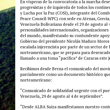
En vísperas de la convocatoria a la marcha dese
progresistas y de izquierda de todos los contine
y Lucha por la Paz (COSI), integrante del Comit
Peace Council-WPC) con sede en Atenas, Grecia,
Venezuela Bolivariana desde el 29 de agosto al 
personalidades internacionales, organizaciones
del mundo, manifestando su contundente apoyo,
Gobierno del presidente Nicolás Maduro Moros y
escalada injerencista por parte de un sector de 
norteamericano, que se prepara para desencaden
llamado a una toma “pacífica” de Caracas este j
Recibimos desde Berna el comunicado del movi
parcialmente como un documento histórico que d
norteamericano:
“Comunicado de solidaridad urgente con el pue
Venezuela, 29 de agosto al 4 de septiembre”.
“Desde ALBA Suiza manifestamos nuestro contu