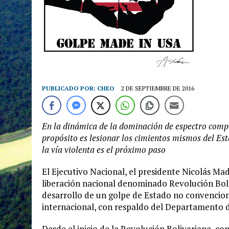
PUBLICADO POR:
CHEO
2 DE SEPTIEMBRE DE 2016
En la dinámica de la dominación de espectro compl
propósito es lesionar los cimientos mismos del Es
la vía violenta es el próximo paso
El Ejecutivo Nacional, el presidente Nicolás M
liberación nacional denominado Revolución Boli
desarrollo de un golpe de Estado no convencion
internacional, con respaldo del Departamento 
Desde el inicio de la Revolución Bolivariana, 