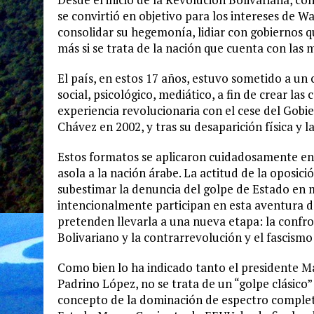
se convirtió en objetivo para los intereses de W
consolidar su hegemonía, lidiar con gobiernos q
más si se trata de la nación que cuenta con las
El país, en estos 17 años, estuvo sometido a un
social, psicológico, mediático, a fin de crear las
experiencia revolucionaria con el cese del Gob
Chávez en 2002, y tras su desaparición física y 
Estos formatos se aplicaron cuidadosamente en S
asola a la nación árabe. La actitud de la oposició
subestimar la denuncia del golpe de Estado en
intencionalmente participan en esta aventura d
pretenden llevarla a una nueva etapa: la confron
Bolivariano y la contrarrevolución y el fascism
Como bien lo ha indicado tanto el presidente M
Padrino López, no se trata de un “golpe clásico”
concepto de la dominación de espectro completo,