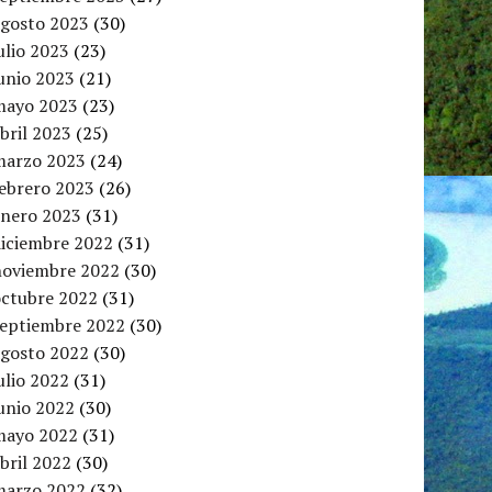
agosto 2023
(30)
ulio 2023
(23)
unio 2023
(21)
mayo 2023
(23)
bril 2023
(25)
marzo 2023
(24)
febrero 2023
(26)
enero 2023
(31)
diciembre 2022
(31)
noviembre 2022
(30)
octubre 2022
(31)
septiembre 2022
(30)
agosto 2022
(30)
ulio 2022
(31)
unio 2022
(30)
mayo 2022
(31)
bril 2022
(30)
marzo 2022
(32)