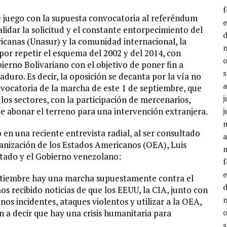
le juego con la supuesta convocatoria al referéndum
lidar la solicitud y el constante entorpecimiento del
icanas (Unasur) y la comunidad internacional, la
r repetir el esquema del 2002 y del 2014, con
ierno Bolivariano con el objetivo de poner fin a
uro. Es decir, la oposición se decanta por la vía no
nvocatoria de la marcha de este 1 de septiembre, que
j
los sectores, con la participación de mercenarios,
de abonar el terreno para una intervención extranjera.
j
en una reciente entrevista radial, al ser consultado
a
rganización de los Estados Americanos (OEA), Luis
tado y el Gobierno venezolano:
eptiembre hay una marcha supuestamente contra el
s recibido noticias de que los EEUU, la CIA, junto con
s incidentes, ataques violentos y utilizar a la OEA,
n a decir que hay una crisis humanitaria para