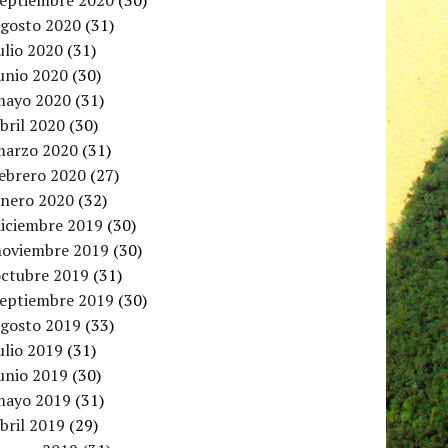
septiembre 2020
(30)
agosto 2020
(31)
ulio 2020
(31)
unio 2020
(30)
mayo 2020
(31)
bril 2020
(30)
marzo 2020
(31)
febrero 2020
(27)
enero 2020
(32)
diciembre 2019
(30)
noviembre 2019
(30)
octubre 2019
(31)
septiembre 2019
(30)
agosto 2019
(33)
ulio 2019
(31)
unio 2019
(30)
mayo 2019
(31)
bril 2019
(29)