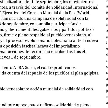
stabilizadora del 1 de septiembre, los movimientos
ntes, a través del Comité de Solidaridad Internacional
j
é Ejecutivo del Consejo Mundial de la Paz (World
 han iniciado una campaña de solidaridad con la
j
4 de septiembre, con amplia participación de
 no gubernamentales, gobiernos y partidos políticos
a
 firme y pleno respaldo al pueblo venezolano, al
 al proceso revolucionario bolivariano ante la nueva
la oposición fascista lacaya del imperialismo
ar acciones de terrorismo encubiertas tras el
ueves 1 de septiembre.
miento ALBA Suiza, el cual reproducimos
a cuenta del repudio de los pueblos al plan golpista
j
blo venezolano: acción mundial de solidaridad con
j
a
ndente apoyo, nuestra firme solidaridad y pleno