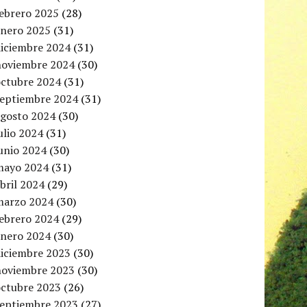
febrero 2025
(28)
enero 2025
(31)
diciembre 2024
(31)
noviembre 2024
(30)
octubre 2024
(31)
septiembre 2024
(31)
agosto 2024
(30)
ulio 2024
(31)
unio 2024
(30)
mayo 2024
(31)
bril 2024
(29)
marzo 2024
(30)
febrero 2024
(29)
enero 2024
(30)
diciembre 2023
(30)
noviembre 2023
(30)
octubre 2023
(26)
septiembre 2023
(27)