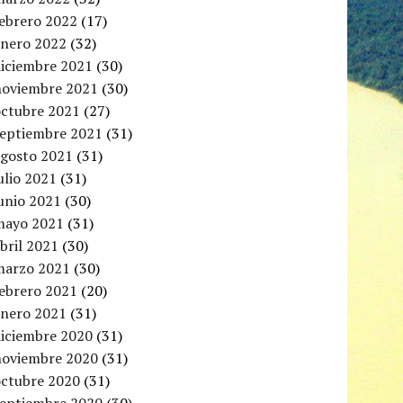
febrero 2022
(17)
enero 2022
(32)
diciembre 2021
(30)
noviembre 2021
(30)
octubre 2021
(27)
septiembre 2021
(31)
agosto 2021
(31)
ulio 2021
(31)
unio 2021
(30)
mayo 2021
(31)
bril 2021
(30)
marzo 2021
(30)
febrero 2021
(20)
enero 2021
(31)
diciembre 2020
(31)
noviembre 2020
(31)
octubre 2020
(31)