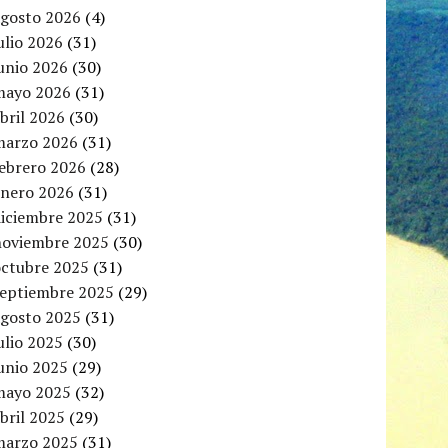
agosto 2026
(4)
ulio 2026
(31)
unio 2026
(30)
mayo 2026
(31)
bril 2026
(30)
marzo 2026
(31)
febrero 2026
(28)
enero 2026
(31)
diciembre 2025
(31)
noviembre 2025
(30)
octubre 2025
(31)
septiembre 2025
(29)
agosto 2025
(31)
ulio 2025
(30)
unio 2025
(29)
mayo 2025
(32)
bril 2025
(29)
marzo 2025
(31)