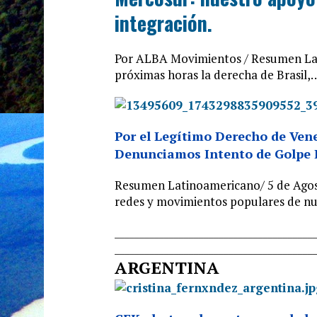
integración.
Por ALBA Movimientos / Resumen Lati
próximas horas la derecha de Brasil,
Por el Legítimo Derecho de Vene
Denunciamos Intento de Golpe 
Resumen Latinoamericano/ 5 de Agost
redes y movimientos populares de nue
______________________________
__________
______________________________
__________
ARGENTINA