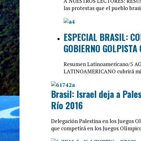
A NUESTROS LECTORES: RESUM
las protestas que el pueblo bras
ESPECIAL BRASIL: C
GOBIERNO GOLPISTA 
Resumen Latinoamericano/5 
LATINOAMERICANO cubrirá minu
Brasil: Israel deja a Pal
Río 2016
Delegación Palestina en los Juegos O
que competirá en los Juegos Olímpic