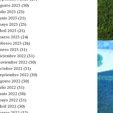
agosto 2023
(30)
ulio 2023
(23)
unio 2023
(21)
mayo 2023
(23)
bril 2023
(25)
marzo 2023
(24)
febrero 2023
(26)
enero 2023
(31)
diciembre 2022
(31)
noviembre 2022
(30)
octubre 2022
(31)
septiembre 2022
(30)
agosto 2022
(30)
ulio 2022
(31)
unio 2022
(30)
mayo 2022
(31)
bril 2022
(30)
marzo 2022
(32)