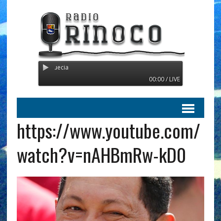
mitiendo desde Suecia
00:00 / LIVE
https://www.youtube.com/
watch?v=nAHBmRw-kD0